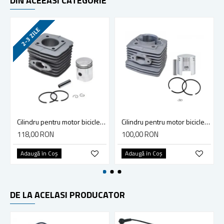
DIN ACEEASI CATEGORIE
2-3 ZILE
Cilindru pentru motor bicicleta 100 cc, Calitatea I
Cilindru pentru motor bicicleta 80 cc (model 1) Calitatea I
118,00 RON
100,00 RON
Adaugă în Coş
Adaugă în Coş
DE LA ACELASI PRODUCATOR