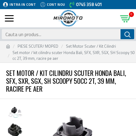
0745 358 401
INTRA IN CONT
CONT NOU
0
PIESE SCUTER/ MOPED
Set Motor Scuter / Kit Cilindri
Set motor / kit cilindru scuter Honda Bali, SFX, SXR, SGX, SH Scoopy 50
cc 2T, 39 mm, racire pe aer
SET MOTOR / KIT CILINDRU SCUTER HONDA BALI,
SFX, SXR, SGX, SH SCOOPY 50CC 2T, 39 MM,
RACIRE PE AER