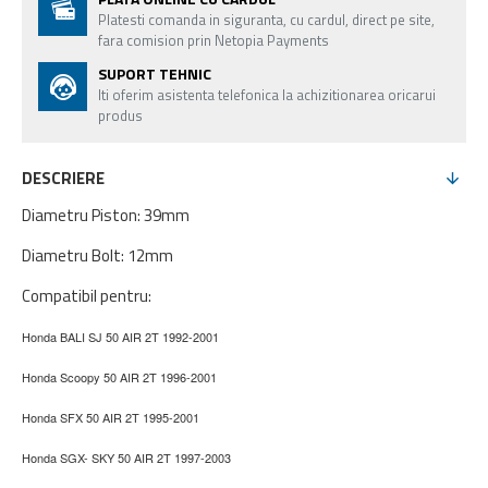
Platesti comanda in siguranta, cu cardul, direct pe site,
fara comision prin Netopia Payments
SUPORT TEHNIC
Iti oferim asistenta telefonica la achizitionarea oricarui
produs
DESCRIERE
Diametru Piston: 39mm
Diametru Bolt: 12mm
Compatibil pentru:
Honda BALI SJ 50 AIR 2T 1992-2001
Honda Scoopy 50 AIR 2T 1996-2001
Honda SFX 50 AIR 2T 1995-2001
Honda SGX- SKY 50 AIR 2T 1997-2003