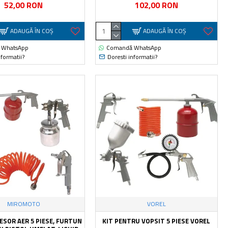
52,00 RON
102,00 RON
ADAUGĂ ÎN COŞ
ADAUGĂ ÎN COŞ
 WhatsApp
Comandă WhatsApp
nformatii?
Doresti informatii?
MIROMOTO
VOREL
ESOR AER 5 PIESE, FURTUN
KIT PENTRU VOPSIT 5 PIESE VOREL