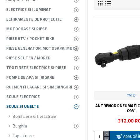
ELECTRICE SI ILUMINAT
ECHIPAMENTE DE PROTECTIE
MOTOCOASE SI PIESE
PIESE ATV / POCKET BIKE
PIESE GENERATOR, MOTOSAPA, MOTOPOMPA, ATOMIZOR
PIESE SCUTER / MOPED
TROTINETE ELECTRICE SI PIESE
POMPE DE APA SI IRIGARE
RULMENTI LAGARE SI SIMERINGURI
YATO
SCULE ELECTRICE
ANTRENOR PNEUMATIC 
SCULE SI UNELTE
0981
Bomfaiere si fierastraie
312,00 R
Burghie
Capsatoare
ADAUGĂ Î