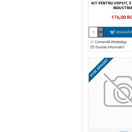
KIT PENTRU VOPSIT, 5
INDUSTRI
174,00 R
ADAUGĂ Î
Comandă WhatsApp
Doresti informatii?
STOC EPUIZAT