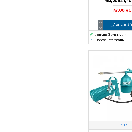
MM, 20 BAR, 10
73,00 R
ADAUGĂ Î
Comandă WhatsApp
Doresti informatii?
TOTAL