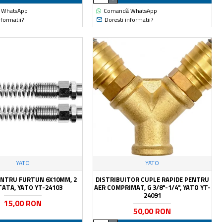
 WhatsApp
Comandă WhatsApp
nformatii?
Doresti informatii?
YATO
YATO
ENTRU FURTUN 6X10MM, 2
DISTRIBUITOR CUPLE RAPIDE PENTRU
TATA, YATO YT-24103
AER COMPRIMAT, G 3/8"-1/4", YATO YT-
24091
15,00 RON
50,00 RON