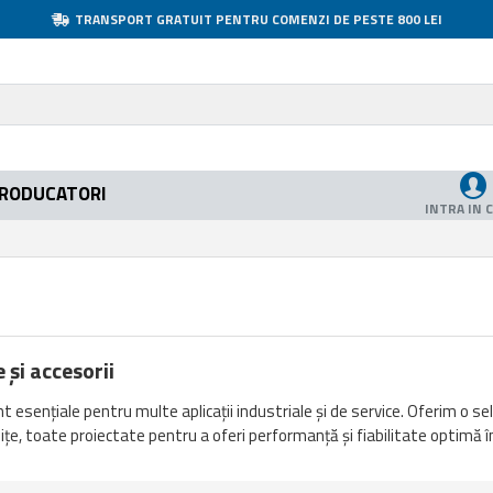
TRANSPORT GRATUIT PENTRU COMENZI DE PESTE 800 LEI
RODUCATORI
INTRA IN 
și accesorii
esențiale pentru multe aplicații industriale și de service. Oferim o selec
e, toate proiectate pentru a oferi performanță și fiabilitate optimă în c