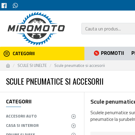
PROMOTII
P
CATEGORII
SCULE SI UNELTE
Scule pneumatice si accesorii
SCULE PNEUMATICE SI ACCESORII
Scule penumatice 
CATEGORII
Sculele penumatice sunt 
ACCESORII AUTO
pneumatice la șurubelniț
CASA SI INTERIOR
DRUJBE SI PIESE