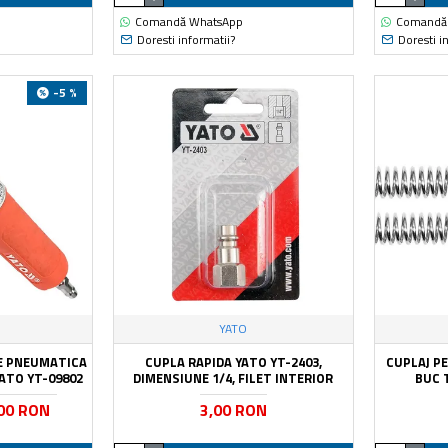
Comandă WhatsApp
Comandă
Doresti informatii?
Doresti i
-5 %
YATO
E PNEUMATICA
CUPLA RAPIDA YATO YT-2403,
CUPLAJ P
 YATO YT-09802
DIMENSIUNE 1/4, FILET INTERIOR
BUC 
00 RON
3,00 RON