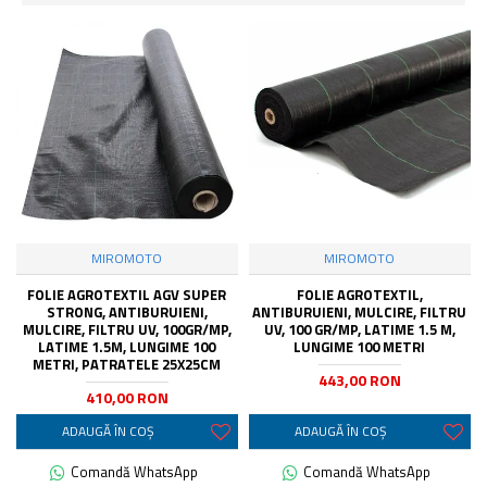
MIROMOTO
MIROMOTO
FOLIE AGROTEXTIL AGV SUPER
FOLIE AGROTEXTIL,
STRONG, ANTIBURUIENI,
ANTIBURUIENI, MULCIRE, FILTRU
MULCIRE, FILTRU UV, 100GR/MP,
UV, 100 GR/MP, LATIME 1.5 M,
LATIME 1.5M, LUNGIME 100
LUNGIME 100 METRI
METRI, PATRATELE 25X25CM
443,00 RON
410,00 RON
ADAUGĂ ÎN COŞ
ADAUGĂ ÎN COŞ
Comandă WhatsApp
Comandă WhatsApp