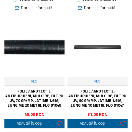
Doresti informatii?
Doresti informatii?
FLO
FLO
FOLIE AGROTEXTIL,
FOLIE AGROTEXTIL,
ANTIBURUIENI, MULCIRE, FILTRU
ANTIBURUIENI, MULCIRE, FILTRU
UV, 70 GR/MP, LATIME 1.6 M,
UV, 90 GR/MP, LATIME 1.6 M,
LUNGIME 20 METRI, FLO 91048
LUNGIME 10 METRI, FLO 91047
45,00 RON
31,00 RON
ADAUGĂ ÎN COŞ
ADAUGĂ ÎN COŞ