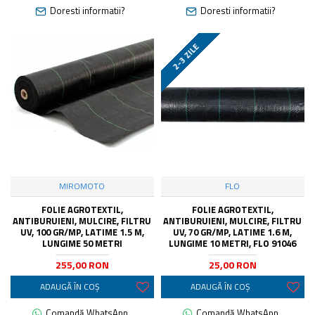
Doresti informatii?
Doresti informatii?
2-3 ZILE
MIROMOTO
FLO
FOLIE AGROTEXTIL,
FOLIE AGROTEXTIL,
ANTIBURUIENI, MULCIRE, FILTRU
ANTIBURUIENI, MULCIRE, FILTRU
UV, 100 GR/MP, LATIME 1.5 M,
UV, 70 GR/MP, LATIME 1.6 M,
LUNGIME 50 METRI
LUNGIME 10 METRI, FLO 91046
255,00 RON
25,00 RON
ADAUGĂ ÎN COŞ
ADAUGĂ ÎN COŞ
Comandă WhatsApp
Comandă WhatsApp