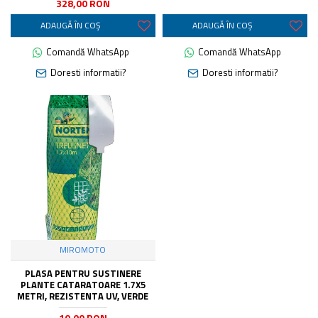
328,00 RON
ADAUGĂ ÎN COŞ
ADAUGĂ ÎN COŞ
Comandă WhatsApp
Comandă WhatsApp
Doresti informatii?
Doresti informatii?
MIROMOTO
PLASA PENTRU SUSTINERE
PLANTE CATARATOARE 1.7X5
METRI, REZISTENTA UV, VERDE
10,00 RON