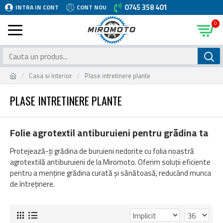
0745 358 401
INTRA IN CONT
CONT NOU
0
Casa si interior
Plase intretinere plante
PLASE INTRETINERE PLANTE
Folie agrotextil antiburuieni pentru grădina ta
Protejează-ți grădina de buruieni nedorite cu folia noastră
agrotextilă antiburuieni de la Miromoto. Oferim soluții eficiente
pentru a menține grădina curată și sănătoasă, reducând munca
de întreținere.