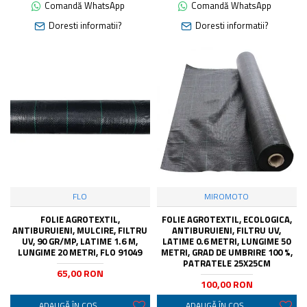
Comandă WhatsApp
Comandă WhatsApp
Doresti informatii?
Doresti informatii?
FLO
MIROMOTO
FOLIE AGROTEXTIL,
FOLIE AGROTEXTIL, ECOLOGICA,
ANTIBURUIENI, MULCIRE, FILTRU
ANTIBURUIENI, FILTRU UV,
UV, 90 GR/MP, LATIME 1.6 M,
LATIME 0.6 METRI, LUNGIME 50
LUNGIME 20 METRI, FLO 91049
METRI, GRAD DE UMBRIRE 100 %,
PATRATELE 25X25CM
65,00 RON
100,00 RON
ADAUGĂ ÎN COŞ
ADAUGĂ ÎN COŞ