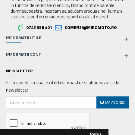
in functie de cerintele clientilor, tinand cont de parerile
dumneavoastra. Incercam sa aducem produse noi, la mare
cautare, luand in considerare raportul calitate-pret.
0745 358 401
COMENZI@MIROMOTO.RO
INFORMATII UTILE
INFORMATII CONT
NEWSLETTER
Fii la curent cu toate ofertele noastre si aboneaza-te la
newsletter
MA ABONEZ!
Refuz