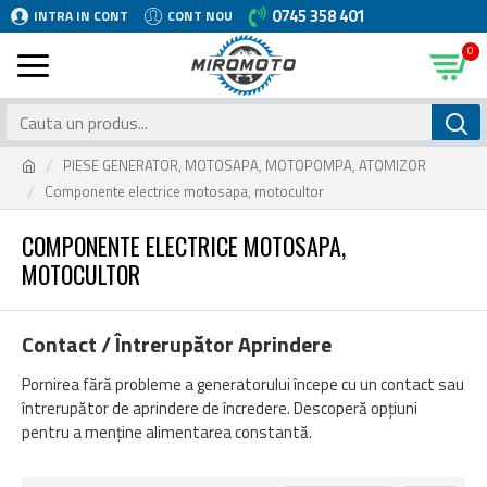
0745 358 401
INTRA IN CONT
CONT NOU
0
PIESE GENERATOR, MOTOSAPA, MOTOPOMPA, ATOMIZOR
Componente electrice motosapa, motocultor
COMPONENTE ELECTRICE MOTOSAPA,
MOTOCULTOR
Contact / Întrerupător Aprindere
Pornirea fără probleme a generatorului începe cu un contact sau
întrerupător de aprindere de încredere. Descoperă opțiuni
pentru a menține alimentarea constantă.