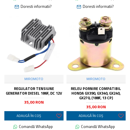
Doresti informatii?
Doresti informatii?
MIROMOTO
MIROMOTO
REGULATOR TENSIUNE
RELEU PORNIRE COMPATIBIL
GENERATOR DIESEL 186F, DC 12V
HONDA GX390, GX340, GX240,
GX270, (188F, 13 CP)
35,00 RON
35,00 RON
ADAUGĂ ÎN COŞ
ADAUGĂ ÎN COŞ
Comandă WhatsApp
Comandă WhatsApp