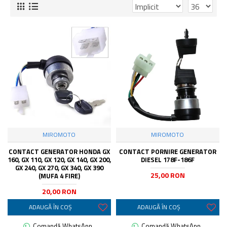
MIROMOTO
MIROMOTO
CONTACT GENERATOR HONDA GX
CONTACT PORNIRE GENERATOR
160, GX 110, GX 120, GX 140, GX 200,
DIESEL 178F-186F
GX 240, GX 270, GX 340, GX 390
25,00 RON
(MUFA 4 FIRE)
20,00 RON
ADAUGĂ ÎN COŞ
ADAUGĂ ÎN COŞ
Comandă WhatsApp
Comandă WhatsApp