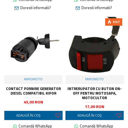
Doresti informatii?
Doresti informatii?
HOT
MIROMOTO
MIROMOTO
CONTACT PORNIRE GENERATOR
INTRERUPATOR CU BUTON ON-
DIESEL COMPATIBIL KIPOR
OFF PENTRU MOTOSAPA,
MOTOCULTOR
45,00 RON
17,00 RON
ADAUGĂ ÎN COŞ
ADAUGĂ ÎN COŞ
Comandă WhatsApp
Comandă WhatsApp