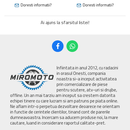
Doresti informatii?
Doresti informatii?
Ai ajuns la sfarsitul listei!
Infiintata in anul 2012, cu radacini
in orasul Onesti, compania
noastra si-a inceput activitatea
prin comercializare de piese
pentru scutere, atv-uri si drujbe,
offline. Un an mai tarziu am inceput sa crestem datorita
echipei tinere cu care lucram si am patruns pe piata online.
Ne aflam intr-o perpetua dezvoltare deoarece ne orientam
in functie de cerintele clientilor, tinand cont de parerile
dumneavoastra. Incercam sa aducem produse noi, la mare
cautare, luand in considerare raportul calitate-pret.