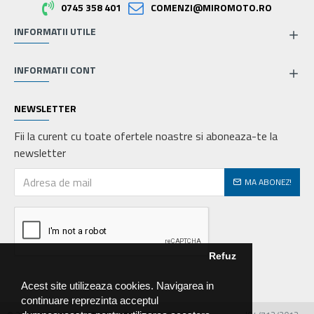
0745 358 401
COMENZI@MIROMOTO.RO
INFORMATII UTILE
INFORMATII CONT
NEWSLETTER
Fii la curent cu toate ofertele noastre si aboneaza-te la
newsletter
MA ABONEZ!
Refuz
Acest site utilizeaza cookies. Navigarea in
continuare reprezinta acceptul