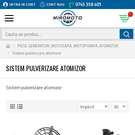
0745 358 401
INTRA IN CONT
CONT NOU
0
PIESE GENERATOR, MOTOSAPA, MOTOPOMPA, ATOMIZOR
Sistem pulverizare atomizor
SISTEM PULVERIZARE ATOMIZOR
Sistem pulverizare atomizor