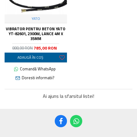
YATO
VIBRATOR PENTRU BETON YATO
YT-82601, 2300W, LANCE 4M X
35MM
785,00 RON
888,00 RON
ADAUGĂ ÎN COŞ
Comandă WhatsApp
Doresti informatii?
Ai ajuns la sfarsitul listei!