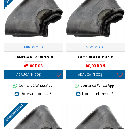
MIROMOTO
MIROMOTO
CAMERA ATV 18X9.5-8
CAMERA ATV 19X7-8
45,00 RON
40,00 RON
ADAUGĂ ÎN COŞ
ADAUGĂ ÎN COŞ
Comandă WhatsApp
Comandă WhatsApp
Doresti informatii?
Doresti informatii?
STOC EPUIZAT