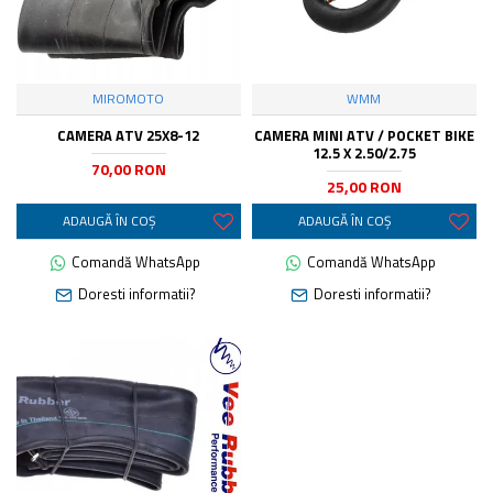
MIROMOTO
WMM
CAMERA ATV 25X8-12
CAMERA MINI ATV / POCKET BIKE
12.5 X 2.50/2.75
70,00 RON
25,00 RON
ADAUGĂ ÎN COŞ
ADAUGĂ ÎN COŞ
Comandă WhatsApp
Comandă WhatsApp
Doresti informatii?
Doresti informatii?