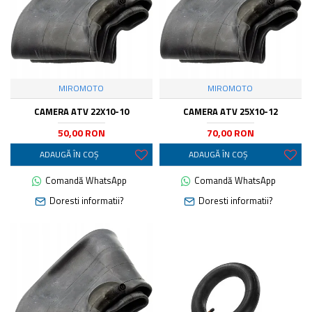
MIROMOTO
MIROMOTO
CAMERA ATV 22X10-10
CAMERA ATV 25X10-12
50,00 RON
70,00 RON
ADAUGĂ ÎN COŞ
ADAUGĂ ÎN COŞ
Comandă WhatsApp
Comandă WhatsApp
Doresti informatii?
Doresti informatii?