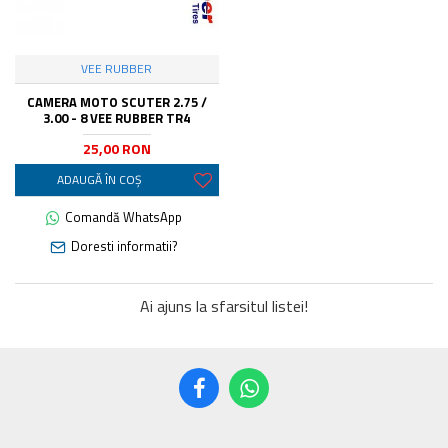
VEE RUBBER
CAMERA MOTO SCUTER 2.75 /
3.00 - 8 VEE RUBBER TR4
25,00 RON
ADAUGĂ ÎN COŞ
Comandă WhatsApp
Doresti informatii?
Ai ajuns la sfarsitul listei!