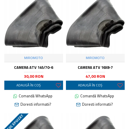
MIROMOTO
MIROMOTO
CAMERA ATV 145/70-6
CAMERA ATV 16X8-7
30,00 RON
47,00 RON
ADAUGĂ ÎN COŞ
ADAUGĂ ÎN COŞ
Comandă WhatsApp
Comandă WhatsApp
Doresti informatii?
Doresti informatii?
STOC EPUIZAT