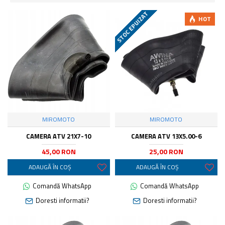
STOC EPUIZAT
HOT
MIROMOTO
MIROMOTO
CAMERA ATV 21X7-10
CAMERA ATV 13X5.00-6
45,00 RON
25,00 RON
ADAUGĂ ÎN COŞ
ADAUGĂ ÎN COŞ
Comandă WhatsApp
Comandă WhatsApp
Doresti informatii?
Doresti informatii?