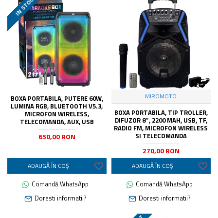
IN STOC
MIROMOTO
BOXA PORTABILA, PUTERE 60W,
LUMINA RGB, BLUETOOTH V5.3,
BOXA PORTABILA, TIP TROLLER,
MICROFON WIRELESS,
DIFUZOR 8″, 2200 MAH, USB, TF,
TELECOMANDA, AUX, USB
RADIO FM, MICROFON WIRELESS
SI TELECOMANDA
650,00 RON
270,00 RON
ADAUGĂ ÎN COŞ
ADAUGĂ ÎN COŞ
Comandă WhatsApp
Comandă WhatsApp
Doresti informatii?
Doresti informatii?