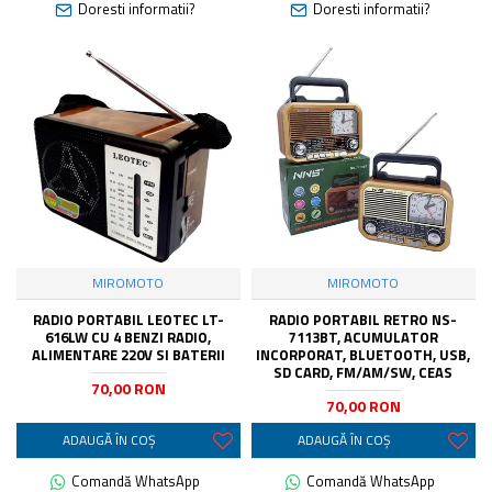
Doresti informatii?
Doresti informatii?
MIROMOTO
MIROMOTO
RADIO PORTABIL LEOTEC LT-
RADIO PORTABIL RETRO NS-
616LW CU 4 BENZI RADIO,
7113BT, ACUMULATOR
ALIMENTARE 220V SI BATERII
INCORPORAT, BLUETOOTH, USB,
SD CARD, FM/AM/SW, CEAS
70,00 RON
70,00 RON
ADAUGĂ ÎN COŞ
ADAUGĂ ÎN COŞ
Comandă WhatsApp
Comandă WhatsApp