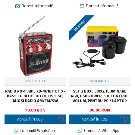
Doresti informatii?
Doresti informatii?
IN STOC
MIROMOTO
MIROMOTO
RADIO PORTABIL XB-181BT BT X-
SET 2 BOXE 5WX2, ILUMINARE
BASS CU BLUETOOTH, USB, SD,
RGB, USB POWER, 5.0, CONTROL
AUX ȘI RADIO AM/FM/SW
VOLUM, PENTRU PC / LAPTOP
70,00 RON
90,00 RON
ADAUGĂ ÎN COŞ
ADAUGĂ ÎN COŞ
Comandă WhatsApp
Comandă WhatsApp