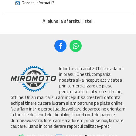
Doresti informatii?
Ai ajuns la sfarsitul listei!
Infiintata in anul 2012, cu radacini
in orasul Onesti, compania
noastra si-a inceput activitatea
prin comercializare de piese
pentru scutere, atv-uri si drujbe,
offline. Un an mai tarziu am inceput sa crestem datorita
echipei tinere cu care lucram si am patruns pe piata online.
Ne aflam intr-o perpetua dezvoltare deoarece ne orientam
in functie de cerintele clientilor, tinand cont de parerile
dumneavoastra. Incercam sa aducem produse noi, la mare
cautare, luand in considerare raportul calitate-pret.