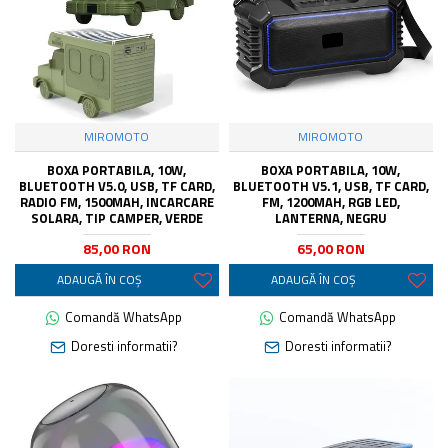
MIROMOTO
MIROMOTO
BOXA PORTABILA, 10W,
BOXA PORTABILA, 10W,
BLUETOOTH V5.0, USB, TF CARD,
BLUETOOTH V5.1, USB, TF CARD,
RADIO FM, 1500MAH, INCARCARE
FM, 1200MAH, RGB LED,
SOLARA, TIP CAMPER, VERDE
LANTERNA, NEGRU
85,00 RON
65,00 RON
ADAUGĂ ÎN COŞ
ADAUGĂ ÎN COŞ
Comandă WhatsApp
Comandă WhatsApp
Doresti informatii?
Doresti informatii?