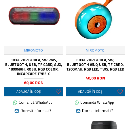
MIROMOTO
MIROMOTO
BOXA PORTABILA, 5W RMS,
BOXA PORTABILA, 5W,
BLUETOOTH, USB, TF CARD, AUX,
BLUETOOTH V5.0, USB, TF CARD,
1800MAH, ROSU, RGB COLOR,
1200MAH, RGB LED, TWS, RGB LED
INCARCARE TYPE-C
40,00 RON
60,00 RON
ADAUGĂ ÎN COŞ
ADAUGĂ ÎN COŞ
Comandă WhatsApp
Comandă WhatsApp
Doresti informatii?
Doresti informatii?