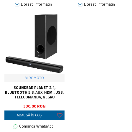
Doresti informatii?
Doresti informatii?
MIROMOTO
SOUNDBAR PLANET 2.1,
BLUETOOTH 5.3, AUX, HDMI, USB,
TELECOMANDA, NEGRU
330,00 RON
ADAUGĂ ÎN COŞ
Comandă WhatsApp