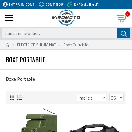
0745 358 401
INTRA IN CONT
CONT NOU
0
ELECTRICE SI ILUMINAT
Boxe Portabile
BOXE PORTABILE
Boxe Portabile