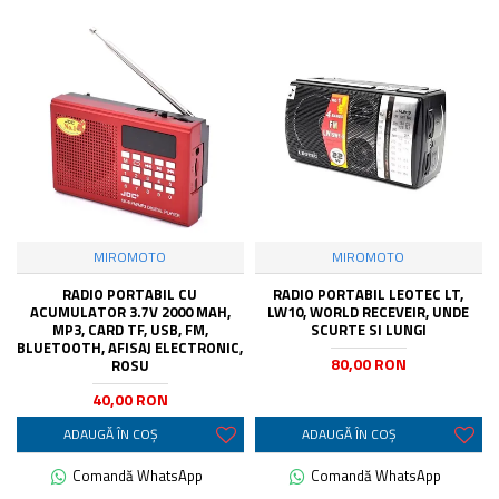
MIROMOTO
MIROMOTO
RADIO PORTABIL CU
RADIO PORTABIL LEOTEC LT,
ACUMULATOR 3.7V 2000 MAH,
LW10, WORLD RECEVEIR, UNDE
MP3, CARD TF, USB, FM,
SCURTE SI LUNGI
BLUETOOTH, AFISAJ ELECTRONIC,
80,00 RON
ROSU
40,00 RON
ADAUGĂ ÎN COŞ
ADAUGĂ ÎN COŞ
Comandă WhatsApp
Comandă WhatsApp