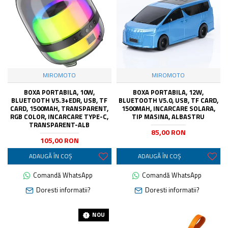
MIROMOTO
MIROMOTO
BOXA PORTABILA, 10W,
BOXA PORTABILA, 12W,
BLUETOOTH V5.3+EDR, USB, TF
BLUETOOTH V5.0, USB, TF CARD,
CARD, 1500MAH, TRANSPARENT,
1500MAH, INCARCARE SOLARA,
RGB COLOR, INCARCARE TYPE-C,
TIP MASINA, ALBASTRU
TRANSPARENT-ALB
85,00 RON
105,00 RON
ADAUGĂ ÎN COŞ
ADAUGĂ ÎN COŞ
Comandă WhatsApp
Comandă WhatsApp
Doresti informatii?
Doresti informatii?
NOU