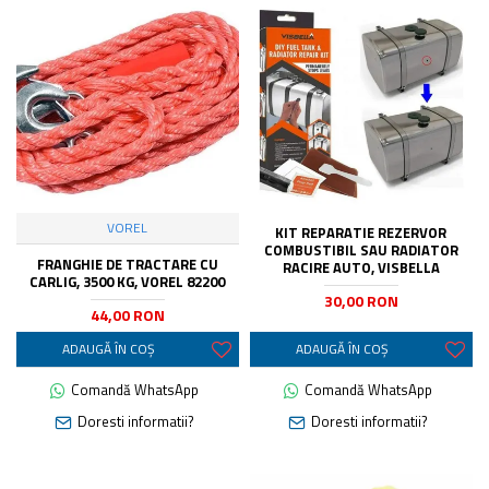
VOREL
KIT REPARATIE REZERVOR
COMBUSTIBIL SAU RADIATOR
FRANGHIE DE TRACTARE CU
RACIRE AUTO, VISBELLA
CARLIG, 3500 KG, VOREL 82200
30,00 RON
44,00 RON
ADAUGĂ ÎN COŞ
ADAUGĂ ÎN COŞ
Comandă WhatsApp
Comandă WhatsApp
Doresti informatii?
Doresti informatii?