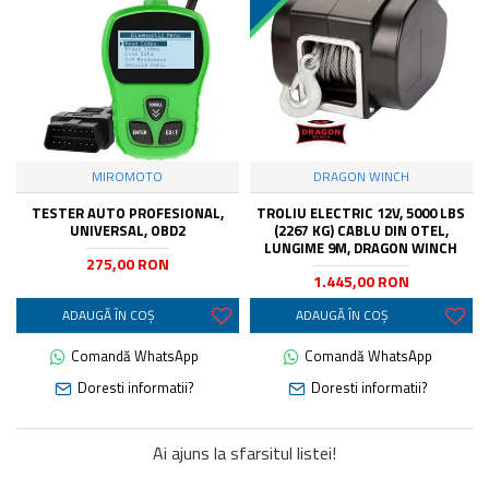
MIROMOTO
DRAGON WINCH
TESTER AUTO PROFESIONAL,
TROLIU ELECTRIC 12V, 5000 LBS
UNIVERSAL, OBD2
(2267 KG) CABLU DIN OTEL,
LUNGIME 9M, DRAGON WINCH
275,00 RON
1.445,00 RON
ADAUGĂ ÎN COŞ
ADAUGĂ ÎN COŞ
Comandă WhatsApp
Comandă WhatsApp
Doresti informatii?
Doresti informatii?
Ai ajuns la sfarsitul listei!