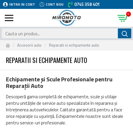
0745 358 401
INTRA IN CONT
CONT NOU
0
Accesorii auto
Reparatii si echipamente auto
REPARATII SI ECHIPAMENTE AUTO
Echipamente și Scule Profesionale pentru
Reparații Auto
Descoperă gama completă de echipamente, scule și utilaje
pentru unitățile de service auto specializate în repararea și
întreținerea autovehiculelor. Calitate garantată pentru a face
orice reparație cu ușurință. Echipamentele noastre sunt ideale
pentru service-uri profesionale.