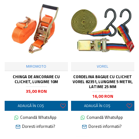
MIROMOTO
VOREL
CHINGA DE ANCORARE CU
CORDELINA BAGAJE CU CLICHET
CLICHET, LUNGIME 10M
VOREL 82351, LUNGIME 5 METRI,
LATIME 25 MM
35,00 RON
16,00 RON
ADAUGĂ ÎN COŞ
ADAUGĂ ÎN COŞ
Comandă WhatsApp
Comandă WhatsApp
Doresti informatii?
Doresti informatii?