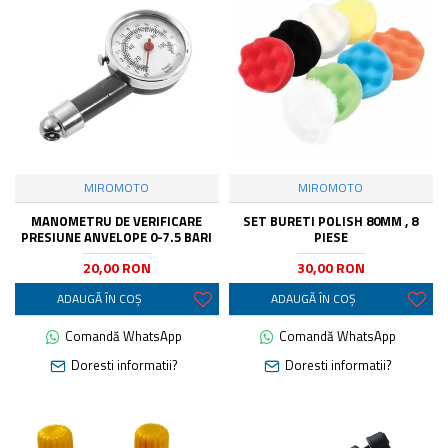
MIROMOTO
MIROMOTO
MANOMETRU DE VERIFICARE
SET BURETI POLISH 80MM , 8
PRESIUNE ANVELOPE 0-7.5 BARI
PIESE
20,00 RON
30,00 RON
ADAUGĂ ÎN COŞ
ADAUGĂ ÎN COŞ
Comandă WhatsApp
Comandă WhatsApp
Doresti informatii?
Doresti informatii?