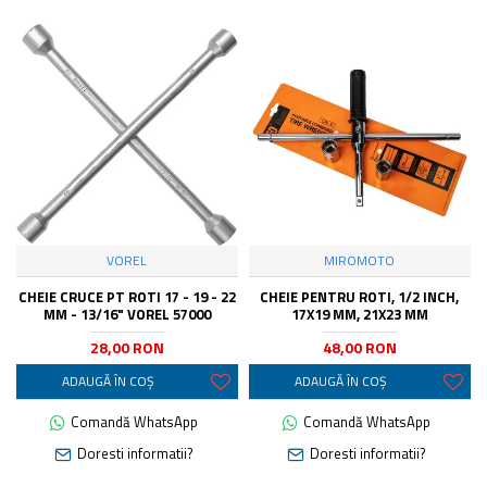
VOREL
MIROMOTO
CHEIE CRUCE PT ROTI 17 - 19 - 22
CHEIE PENTRU ROTI, 1/2 INCH,
MM - 13/16" VOREL 57000
17X19 MM, 21X23 MM
28,00 RON
48,00 RON
ADAUGĂ ÎN COŞ
ADAUGĂ ÎN COŞ
Comandă WhatsApp
Comandă WhatsApp
Doresti informatii?
Doresti informatii?