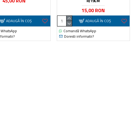
45,00 RON
RJ19LM
15,00 RON
ADAUGĂ ÎN COŞ
ADAUGĂ ÎN COŞ
 WhatsApp
Comandă WhatsApp
nformatii?
Doresti informatii?