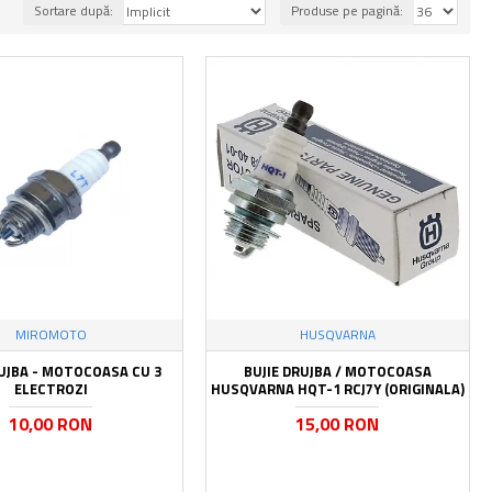
Sortare după:
Produse pe pagină:
MIROMOTO
HUSQVARNA
RUJBA - MOTOCOASA CU 3
BUJIE DRUJBA / MOTOCOASA
ELECTROZI
HUSQVARNA HQT-1 RCJ7Y (ORIGINALA)
10,00 RON
15,00 RON