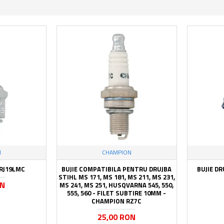
N
CHAMPION
 RJ19LMC
BUJIE COMPATIBILA PENTRU DRUJBA
BUJIE D
STIHL MS 171, MS 181, MS 211, MS 231,
ON
MS 241, MS 251, HUSQVARNA 545, 550,
555, 560 - FILET SUBTIRE 10MM -
CHAMPION RZ7C
25,00 RON