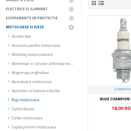
ELECTRICE SI ILUMINAT
ECHIPAMENTE DE PROTECTIE
MOTOCOASE SI PIESE
Acceleratie
Accesorii pentru motocoasa
Ambielaj motocositoare
Ambreiaje si carcase ambreiaj motocoasa
Angrenaje unghiulare
Aparatoare motocoasa
CHAMPIO
Aprinderi si bobine inductie
BUJIE CHAMPION
Bujii motocoasa
18,00 R
Carburatoare
Carter motocoasa
Cuplaj pornire motocoasa