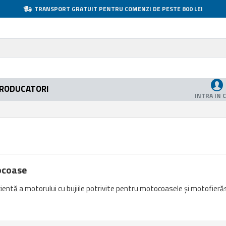
TRANSPORT GRATUIT PENTRU COMENZI DE PESTE 800 LEI
RODUCATORI
INTRA IN 
ocoase
cientă a motorului cu bujiile potrivite pentru motocoasele și motofierăs