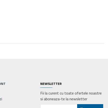
ONT
NEWSLETTER
Fii la curent cu toate ofertele noastre
zi
si aboneaza-te la newsletter