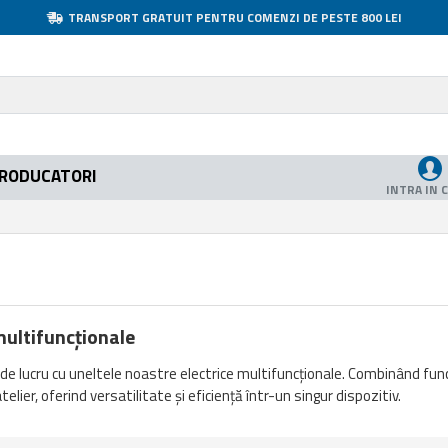
TRANSPORT GRATUIT PENTRU COMENZI DE PESTE 800 LEI
RODUCATORI
INTRA IN 
multifuncționale
de lucru cu uneltele noastre electrice multifuncționale. Combinând funcț
elier, oferind versatilitate și eficiență într-un singur dispozitiv.