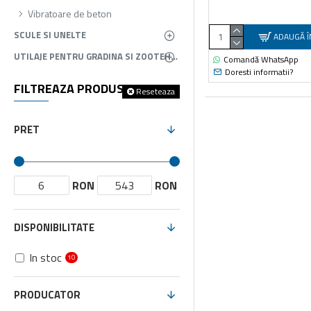
Vibratoare de beton
SCULE SI UNELTE
ADAUGĂ Î
UTILAJE PENTRU GRADINA SI ZOOTEHNIE
Comandă WhatsApp
Doresti informatii?
FILTREAZA PRODUSELE
Reseteaza
PRET
RON
RON
DISPONIBILITATE
In stoc
10
PRODUCATOR