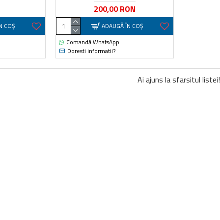
200,00 RON
N COŞ
ADAUGĂ ÎN COŞ
Comandă WhatsApp
Doresti informatii?
Ai ajuns la sfarsitul listei!