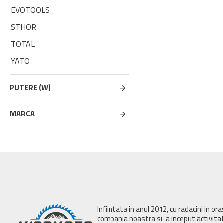
EVOTOOLS
STHOR
TOTAL
YATO
PUTERE (W)
MARCA
Infiintata in anul 2012, cu radacini in or
compania noastra si-a inceput activita