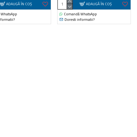
ADAUGĂ ÎN COŞ
ADAUGĂ ÎN COŞ
 WhatsApp
Comandă WhatsApp
nformatii?
Doresti informatii?