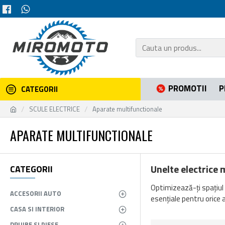
PROMOTII
P
CATEGORII
SCULE ELECTRICE
Aparate multifunctionale
APARATE MULTIFUNCTIONALE
Unelte electrice 
CATEGORII
Optimizează-ți spațiul 
ACCESORII AUTO
esențiale pentru orice at
CASA SI INTERIOR
DRUJBE SI PIESE