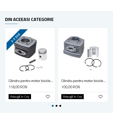
DIN ACEEASI CATEGORIE
2-3 ZILE
Cilindru pentru motor bicicleta 100 cc, Calitatea I
Cilindru pentru motor bicicleta 80 cc (model 1) Calitatea I
118,00 RON
100,00 RON
Adaugă în Coş
Adaugă în Coş