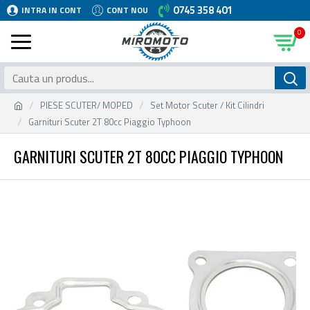
0745 358 401
INTRA IN CONT
CONT NOU
0
PIESE SCUTER/ MOPED
Set Motor Scuter / Kit Cilindri
Garnituri Scuter 2T 80cc Piaggio Typhoon
GARNITURI SCUTER 2T 80CC PIAGGIO TYPHOON