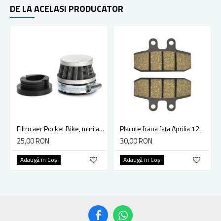
DE LA ACELASI PRODUCATOR
Filtru aer Pocket Bike, mini atv, 42 mm, model cu adaptor
Placute frana fata Aprilia 125 150 200 400 500 Tuareg Wind ETX MALAGUTI 125
25,00 RON
30,00 RON
Adaugă în Coş
Adaugă în Coş