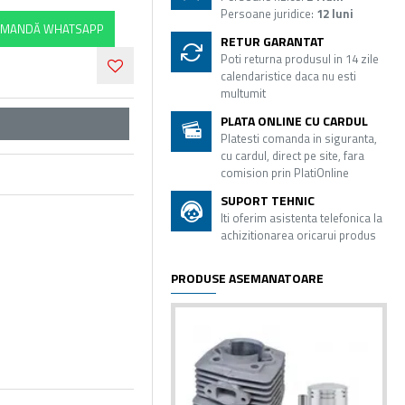
Persoane juridice:
12 luni
MANDĂ WHATSAPP
RETUR GARANTAT
Poti returna produsul in 14 zile
calendaristice daca nu esti
multumit
PLATA ONLINE CU CARDUL
Platesti comanda in siguranta,
cu cardul, direct pe site, fara
comision prin PlatiOnline
SUPORT TEHNIC
Iti oferim asistenta telefonica la
achizitionarea oricarui produs
PRODUSE ASEMANATOARE