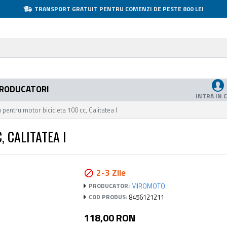
TRANSPORT GRATUIT PENTRU COMENZI DE PESTE 800 LEI
RODUCATORI
INTRA IN 
u pentru motor bicicleta 100 cc, Calitatea I
 CALITATEA I
2-3 Zile
MIROMOTO
PRODUCATOR:
8456121211
COD PRODUS:
118,00 RON