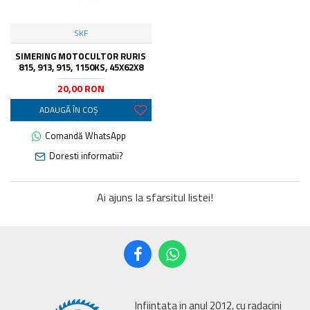
SKF
SIMERING MOTOCULTOR RURIS
815, 913, 915, 1150KS, 45X62X8
20,00 RON
ADAUGĂ ÎN COŞ
Comandă WhatsApp
Doresti informatii?
Ai ajuns la sfarsitul listei!
Infiintata in anul 2012, cu radacini