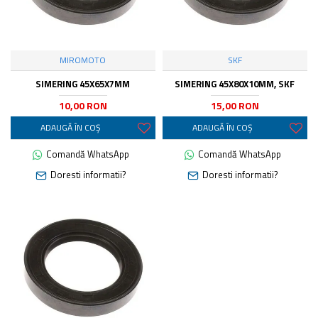
MIROMOTO
SKF
SIMERING 45X65X7MM
SIMERING 45X80X10MM, SKF
10,00 RON
15,00 RON
ADAUGĂ ÎN COŞ
ADAUGĂ ÎN COŞ
Comandă WhatsApp
Comandă WhatsApp
Doresti informatii?
Doresti informatii?