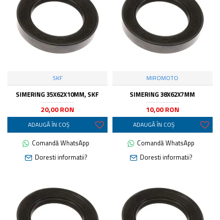
SKF
MIROMOTO
SIMERING 35X62X10MM, SKF
SIMERING 38X62X7MM
20,00 RON
10,00 RON
ADAUGĂ ÎN COŞ
ADAUGĂ ÎN COŞ
Comandă WhatsApp
Comandă WhatsApp
Doresti informatii?
Doresti informatii?