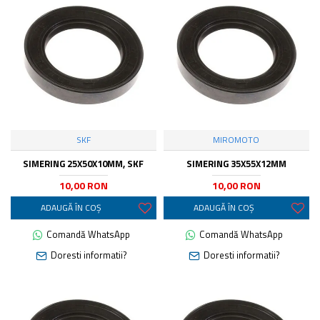
SKF
MIROMOTO
SIMERING 25X50X10MM, SKF
SIMERING 35X55X12MM
10,00 RON
10,00 RON
ADAUGĂ ÎN COŞ
ADAUGĂ ÎN COŞ
Comandă WhatsApp
Comandă WhatsApp
Doresti informatii?
Doresti informatii?