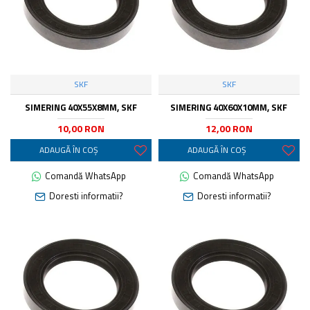
SKF
SKF
SIMERING 40X55X8MM, SKF
SIMERING 40X60X10MM, SKF
10,00 RON
12,00 RON
ADAUGĂ ÎN COŞ
ADAUGĂ ÎN COŞ
Comandă WhatsApp
Comandă WhatsApp
Doresti informatii?
Doresti informatii?