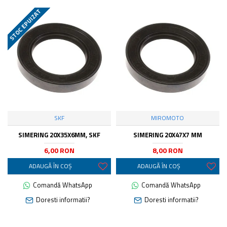
STOC EPUIZAT
SKF
MIROMOTO
SIMERING 20X35X6MM, SKF
SIMERING 20X47X7 MM
6,00 RON
8,00 RON
ADAUGĂ ÎN COŞ
ADAUGĂ ÎN COŞ
Comandă WhatsApp
Comandă WhatsApp
Doresti informatii?
Doresti informatii?