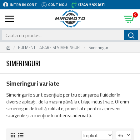
0745 358 401
INTRA IN CONT
CONT NOU
0
RULMENTI LAGARE SI SIMERINGURI
Simeringuri
SIMERINGURI
Simeringuri variate
Simeringurile sunt esențiale pentru etanșarea fluidelor în
diverse aplicații, de la mașini până la utilaje industriale. Oferim
simeringuri de înaltă calitate, proiectate pentru a preveni
scurgerile și a menține lubrifierea adecvată.