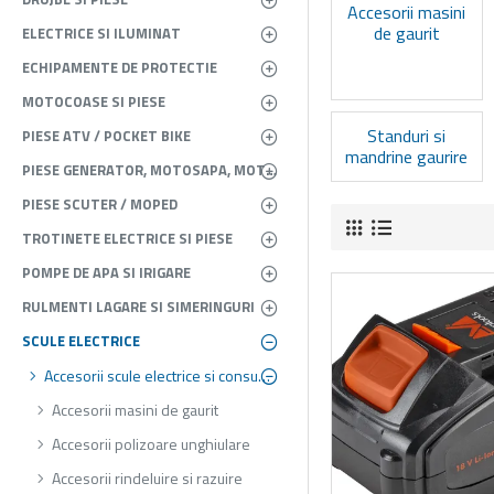
Accesorii masini
de gaurit
ELECTRICE SI ILUMINAT
ECHIPAMENTE DE PROTECTIE
MOTOCOASE SI PIESE
Standuri si
PIESE ATV / POCKET BIKE
mandrine gaurire
PIESE GENERATOR, MOTOSAPA, MOTOPOMPA, ATOMIZOR
PIESE SCUTER / MOPED
TROTINETE ELECTRICE SI PIESE
POMPE DE APA SI IRIGARE
RULMENTI LAGARE SI SIMERINGURI
SCULE ELECTRICE
Accesorii scule electrice si consumabile
Accesorii masini de gaurit
Accesorii polizoare unghiulare
Accesorii rindeluire si razuire