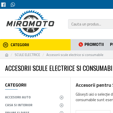
PROMOTII
P
CATEGORII
SCULE ELECTRICE
Accesorii scule electrice si consumabile
ACCESORII SCULE ELECTRICE SI CONSUMABI
Accesorii pentru 
CATEGORII
Găsești aici o selecție
ACCESORII AUTO
consumabile sunt esenț
CASA SI INTERIOR
DRUJBE SI PIESE