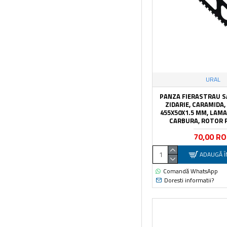
URAL
PANZA FIERASTRAU S
ZIDARIE, CARAMIDA,
455X50X1.5 MM, LAMA 
CARBURA, ROTOR 
70,00 R
ADAUGĂ Î
Comandă WhatsApp
Doresti informatii?