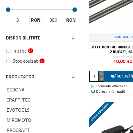
RON
RON
MIROMOT
DISPONIBILITATE
CUTIT PENTRU RINDEA 
In stoc
37
2 BUCATI, 8
Stoc epuizat
10,00 R
6
ADAUGĂ Î
PRODUCATOR
Comandă WhatsApp
BEBONA
Doresti informatii?
CRAFT-TEC
STOC EPUIZAT
EVOTOOLS
MIROMOTO
PROCRAFT