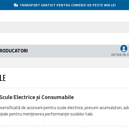
TRANSPORT GRATUIT PENTRU COMENZI DE PESTE 800 LEI
RODUCATORI
INTRA IN 
LE
Scule Electrice și Consumabile
 diversificată de accesorii pentru scule electrice, precum acumulatori, a
iale pentru menținerea performanței sculelor tale.