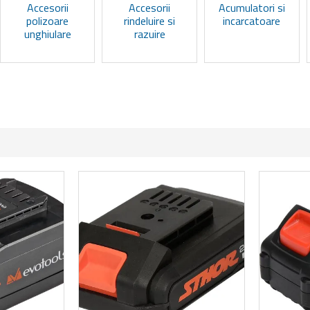
Accesorii
Accesorii
Acumulatori si
polizoare
rindeluire si
incarcatoare
unghiulare
razuire