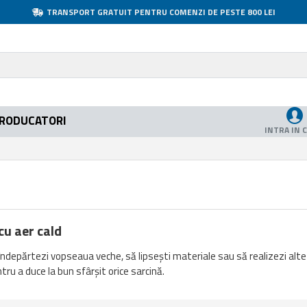
TRANSPORT GRATUIT PENTRU COMENZI DE PESTE 800 LEI
RODUCATORI
INTRA IN 
cu aer cald
îndepărtezi vopseaua veche, să lipsești materiale sau să realizezi alte 
tru a duce la bun sfârșit orice sarcină.