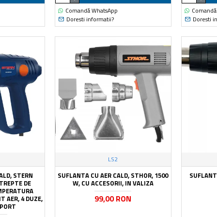
Comandă WhatsApp
Comandă
Doresti informatii?
Doresti i
LS2
ALD, STERN
SUFLANTA CU AER CALD, STHOR, 1500
SUFLANTA
 TREPTE DE
W, CU ACCESORII, IN VALIZA
EMPERATURA
99,00 RON
T AER, 4 DUZE,
SPORT