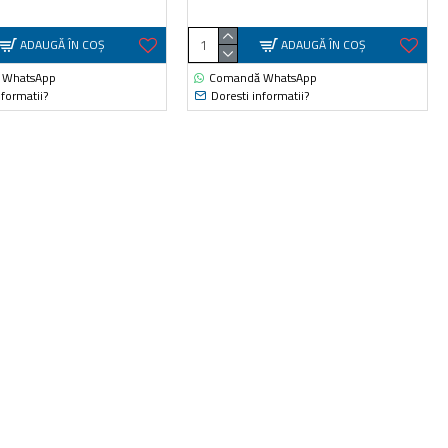
ADAUGĂ ÎN COŞ
ADAUGĂ ÎN COŞ
 WhatsApp
Comandă WhatsApp
nformatii?
Doresti informatii?