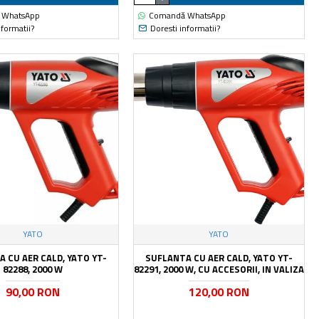
 WhatsApp
Comandă WhatsApp
nformatii?
Doresti informatii?
YATO
YATO
 CU AER CALD, YATO YT-
SUFLANTA CU AER CALD, YATO YT-
82288, 2000 W
82291, 2000 W, CU ACCESORII, IN VALIZA
90,00 RON
120,00 RON