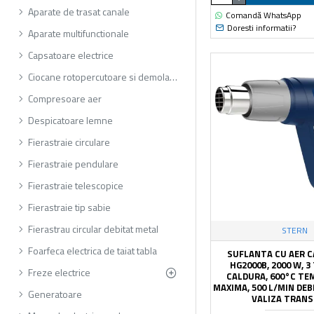
Aparate de trasat canale
Comandă WhatsApp
Doresti informatii?
Aparate multifunctionale
Capsatoare electrice
Ciocane rotopercutoare si demolatoare
Compresoare aer
Despicatoare lemne
Fierastraie circulare
Fierastraie pendulare
Fierastraie telescopice
Fierastraie tip sabie
Fierastrau circular debitat metal
STERN
Foarfeca electrica de taiat tabla
SUFLANTA CU AER C
HG2000B, 2000 W, 3
Freze electrice
CALDURA, 600°C T
MAXIMA, 500 L/MIN DEBI
Generatoare
VALIZA TRAN