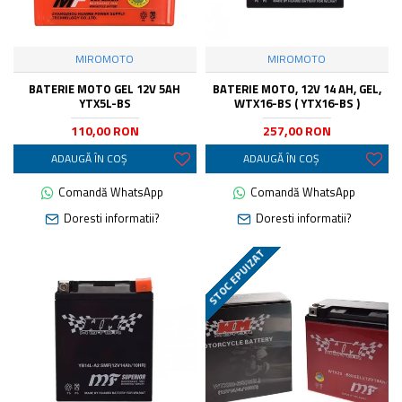
MIROMOTO
MIROMOTO
BATERIE MOTO GEL 12V 5AH
BATERIE MOTO, 12V 14 AH, GEL,
YTX5L-BS
WTX16-BS ( YTX16-BS )
110,00 RON
257,00 RON
ADAUGĂ ÎN COŞ
ADAUGĂ ÎN COŞ
Comandă WhatsApp
Comandă WhatsApp
Doresti informatii?
Doresti informatii?
STOC EPUIZAT