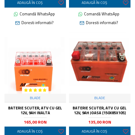
ADAUGĂ ÎN COŞ
ADAUGĂ ÎN COŞ
Comandă WhatsApp
Comandă WhatsApp
Doresti informatii?
Doresti informatii?
BLADE
BLADE
BATERIE SCUTER, ATV CU GEL
BATERIE SCUTER, ATV CU GEL
12V, 9AH INALTA
12V, 9AH JOASA (150X85X105)
165,00 RON
135,00 RON
ADAUGĂ ÎN COŞ
ADAUGĂ ÎN COŞ