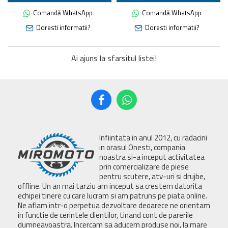
Comandă WhatsApp
Comandă WhatsApp
Doresti informatii?
Doresti informatii?
Ai ajuns la sfarsitul listei!
Infiintata in anul 2012, cu radacini
in orasul Onesti, compania
noastra si-a inceput activitatea
prin comercializare de piese
pentru scutere, atv-uri si drujbe,
offline. Un an mai tarziu am inceput sa crestem datorita
echipei tinere cu care lucram si am patruns pe piata online.
Ne aflam intr-o perpetua dezvoltare deoarece ne orientam
in functie de cerintele clientilor, tinand cont de parerile
dumneavoastra. Incercam sa aducem produse noi, la mare