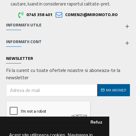
cautare, luand in considerare raportul calitate-pret.
0745 358 401
COMENZI@MIROMOTO.RO
INFORMATII UTILE
INFORMATII CONT
NEWSLETTER
Fii la curent cu toate ofertele noastre si aboneaza-te la
newsletter
MA ABONEZ!
Refuz
Acest site utilizeaza cookies. Navigarea in