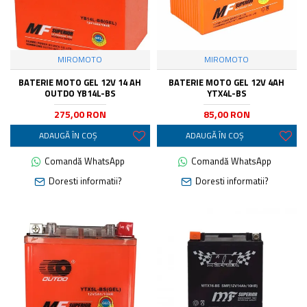
MIROMOTO
MIROMOTO
BATERIE MOTO GEL 12V 14 AH
BATERIE MOTO GEL 12V 4AH
OUTDO YB14L-BS
YTX4L-BS
275,00 RON
85,00 RON
ADAUGĂ ÎN COŞ
ADAUGĂ ÎN COŞ
Comandă WhatsApp
Comandă WhatsApp
Doresti informatii?
Doresti informatii?