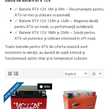
Gama de Baterii ATV 12V
✅ Baterie ATV 12V 7Ah și 9Ah – Recomandate pentru
ATV-uri mici și utilizare ocazională.
✅ Baterie ATV 12V 12Ah și 14Ah – Alegerea ideală
pentru ATV-uri medii, cu performanță echilibrată.
✅ Baterie ATV 12V 18Ah și 20Ah – Soluții pentru
ATV-uri puternice și utilizare intensivă în off-road.
Toate bateriile pentru ATV din oferta noastră sunt
rezistente la vibrații, au durată de viață extinsă și
funcționează optim chiar și la temperaturi scăzute.
STOC EPUIZAT
NOU