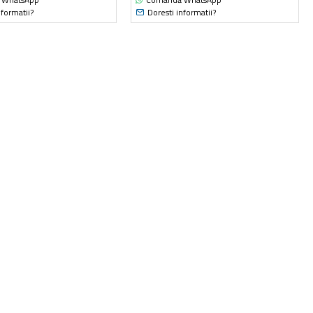
nformatii?
Doresti informatii?