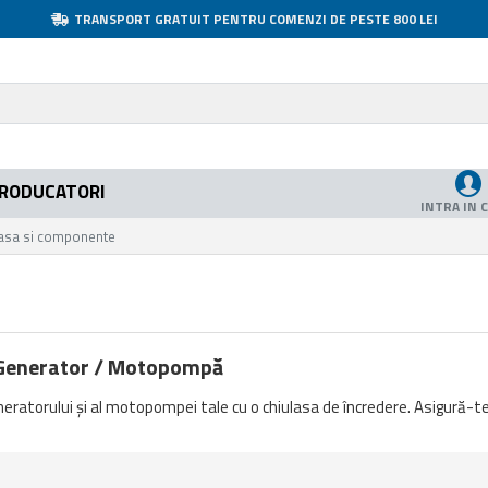
TRANSPORT GRATUIT PENTRU COMENZI DE PESTE 800 LEI
RODUCATORI
INTRA IN 
lasa si componente
 Generator / Motopompă
ratorului și al motopompei tale cu o chiulasa de încredere. Asigură-te