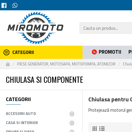
PROMOTII
P
CATEGORII
PIESE GENERATOR, MOTOSAPA, MOTOPOMPA, ATOMIZOR
Chiu
CHIULASA SI COMPONENTE
Chiulasa pentru
CATEGORII
Protejează motorul gene
ACCESORII AUTO
CASA SI INTERIOR
DRUJBE SI PIESE