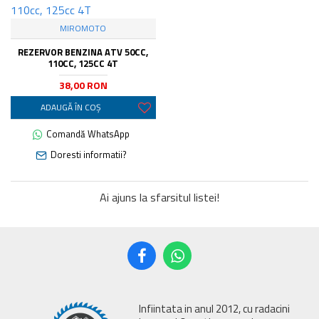
MIROMOTO
REZERVOR BENZINA ATV 50CC,
110CC, 125CC 4T
38,00 RON
ADAUGĂ ÎN COŞ
Comandă WhatsApp
Doresti informatii?
Ai ajuns la sfarsitul listei!
Infiintata in anul 2012, cu radacini