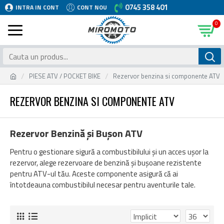
0745 358 401
INTRA IN CONT
CONT NOU
0
PIESE ATV / POCKET BIKE
Rezervor benzina si componente ATV
REZERVOR BENZINA SI COMPONENTE ATV
Rezervor Benzină și Bușon ATV
Pentru o gestionare sigură a combustibilului și un acces ușor la
rezervor, alege rezervoare de benzină și bușoane rezistente
pentru ATV-ul tău. Aceste componente asigură că ai
întotdeauna combustibilul necesar pentru aventurile tale.