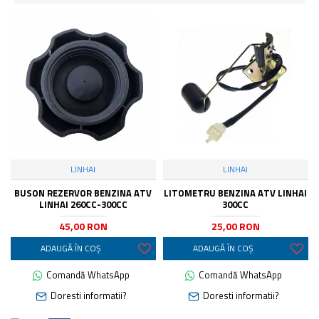
LINHAI
LINHAI
BUSON REZERVOR BENZINA ATV
LITOMETRU BENZINA ATV LINHAI
LINHAI 260CC-300CC
300CC
45,00 RON
25,00 RON
ADAUGĂ ÎN COŞ
ADAUGĂ ÎN COŞ
Comandă WhatsApp
Comandă WhatsApp
Doresti informatii?
Doresti informatii?