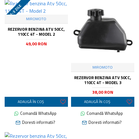
2-3 ZILE
MIROMOTO
REZERVOR BENZINA ATV 50CC,
110CC 4T - MODEL 2
49,00 RON
MIROMOTO
REZERVOR BENZINA ATV 50CC,
110CC 4T - MODEL 3
38,00 RON
ADAUGĂ ÎN COŞ
ADAUGĂ ÎN COŞ
Comandă WhatsApp
Comandă WhatsApp
Doresti informatii?
Doresti informatii?