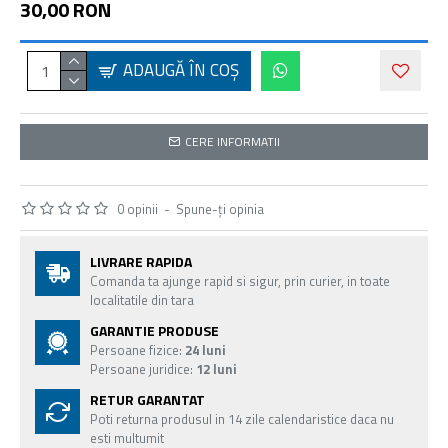
30,00 RON
ADAUGĂ ÎN COŞ
CERE INFORMATII
0 opinii
-
Spune-ţi opinia
LIVRARE RAPIDA
Comanda ta ajunge rapid si sigur, prin curier, in toate
localitatile din tara
GARANTIE PRODUSE
Persoane fizice:
24 luni
Persoane juridice:
12 luni
RETUR GARANTAT
Poti returna produsul in 14 zile calendaristice daca nu
esti multumit