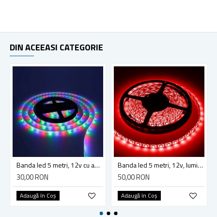
DIN ACEEASI CATEGORIE
Banda led 5 metri, 12v cu adaptor, lumina RGB, telecomanda, adeziva
Banda led 5 metri, 12v, lumina culoare rosu, 7.2w, ip65
30,00 RON
50,00 RON
Adaugă în Coş
Adaugă în Coş