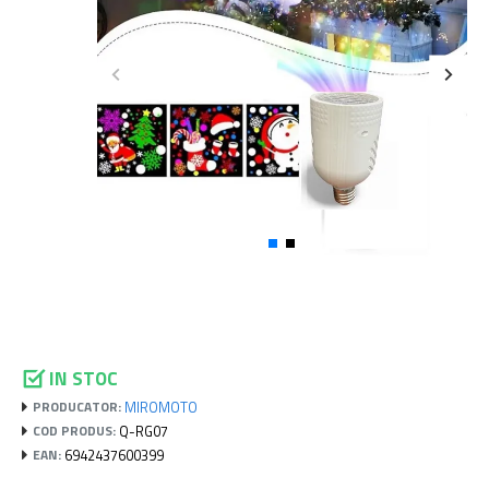
IN STOC
MIROMOTO
PRODUCATOR:
Q-RG07
COD PRODUS:
6942437600399
EAN: