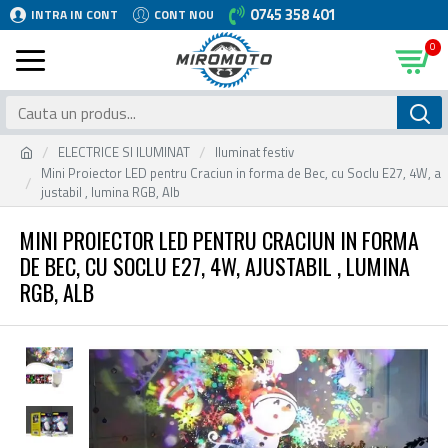
0745 358 401
INTRA IN CONT
CONT NOU
0
ELECTRICE SI ILUMINAT
Iluminat festiv
Mini Proiector LED pentru Craciun in forma de Bec, cu Soclu E27, 4W, a
justabil , lumina RGB, Alb
MINI PROIECTOR LED PENTRU CRACIUN IN FORMA
DE BEC, CU SOCLU E27, 4W, AJUSTABIL , LUMINA
RGB, ALB