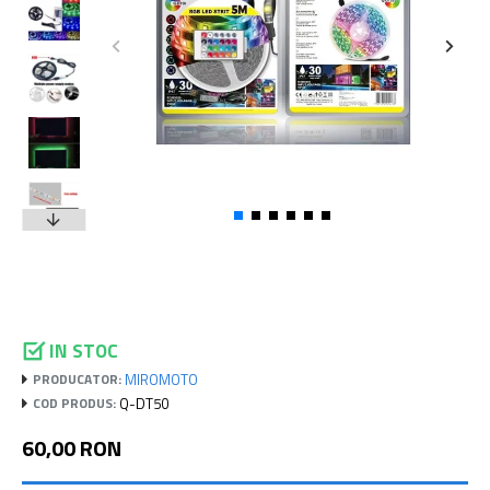
IN STOC
MIROMOTO
PRODUCATOR:
Q-DT50
COD PRODUS:
60,00 RON