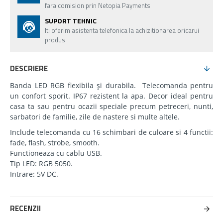
fara comision prin Netopia Payments
SUPORT TEHNIC
Iti oferim asistenta telefonica la achizitionarea oricarui
produs
DESCRIERE
Banda LED RGB flexibila și durabila. Telecomanda pentru
un confort sporit. IP67 rezistent la apa. Decor ideal pentru
casa ta sau pentru ocazii speciale precum petreceri, nunti,
sarbatori de familie, zile de nastere si multe altele.
Include telecomanda cu 16 schimbari de culoare si 4 functii:
fade, flash, strobe, smooth.
Functioneaza cu cablu USB.
Tip LED: RGB 5050.
Intrare: 5V DC.
RECENZII