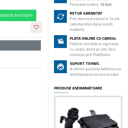
Persoane juridice:
12 luni
RETUR GARANTAT
MANDĂ WHATSAPP
Poti returna produsul in 14 zile
calendaristice daca nu esti
multumit
PLATA ONLINE CU CARDUL
Platesti comanda in siguranta,
cu cardul, direct pe site, fara
comision prin PlatiOnline
SUPORT TEHNIC
Iti oferim asistenta telefonica la
achizitionarea oricarui produs
PRODUSE ASEMANATOARE