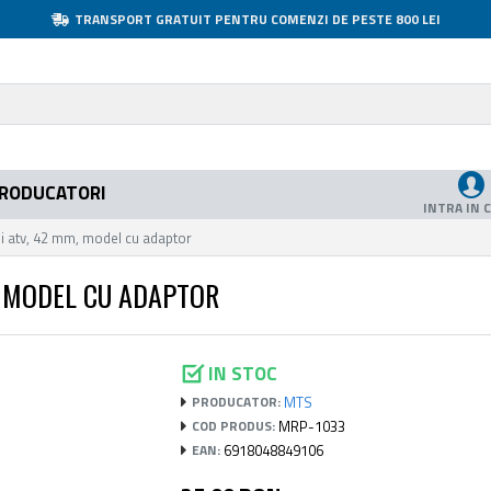
TRANSPORT GRATUIT PENTRU COMENZI DE PESTE 800 LEI
RODUCATORI
INTRA IN 
ini atv, 42 mm, model cu adaptor
M, MODEL CU ADAPTOR
IN STOC
MTS
PRODUCATOR:
MRP-1033
COD PRODUS:
6918048849106
EAN: