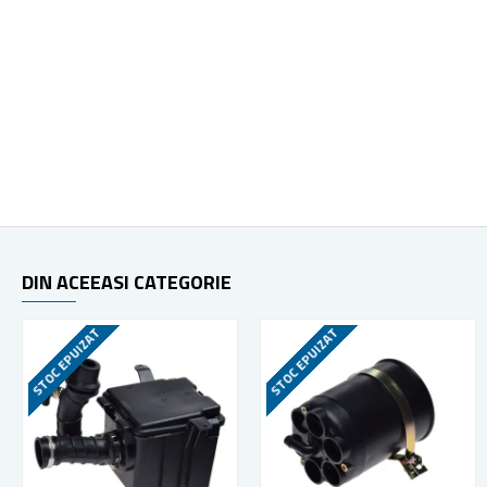
DIN ACEEASI CATEGORIE
STOC EPUIZAT
STOC EPUIZAT