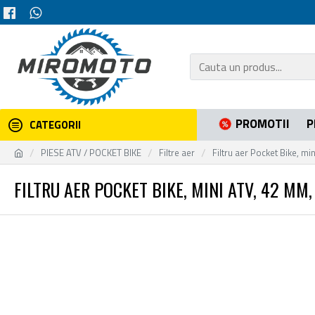
PROMOTII
P
CATEGORII
PIESE ATV / POCKET BIKE
Filtre aer
Filtru aer Pocket Bike, m
FILTRU AER POCKET BIKE, MINI ATV, 42 M