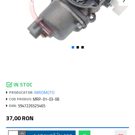
IN STOC
MIROMOTO
PRODUCATOR:
MRP-01-03-08
COD PRODUS:
5947226525465
EAN:
37,00 RON