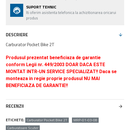
SUPORT TEHNIC
Iti oferim asistenta telefonica la achizitionarea oricarui
produs
DESCRIERE
Carburator Pocket Bike 2T
Produsul prezentat beneficiaza de garantie
conform Legii nr. 449/2003 DOAR DACA ESTE
MONTAT INTR-UN SERVICE SPECIALIZAT!! Daca se
monteaza in regie proprie produsul NU MAI
BENEFICIAZA DE GARANTIE!!
RECENZII
ETICHETE:
Carburator Pocket Bike 2T
MRP-01-03-08
Carburatoare Scuter