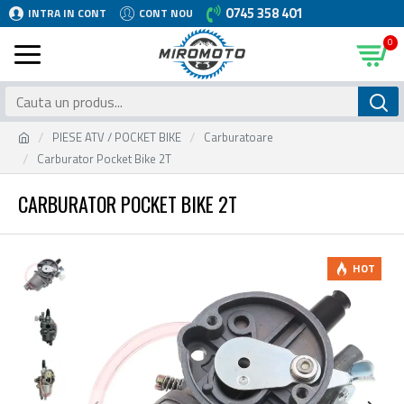
0745 358 401
INTRA IN CONT
CONT NOU
0
PIESE ATV / POCKET BIKE
Carburatoare
Carburator Pocket Bike 2T
CARBURATOR POCKET BIKE 2T
HOT