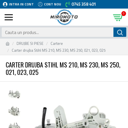
0745 358 401
INTRA IN CONT
CONT NOU
0
DRUJBE SI PIESE
Cartere
Carter drujba Stihl MS 210, MS 230, MS 250, 021, 023, 025
CARTER DRUJBA STIHL MS 210, MS 230, MS 250,
021, 023, 025