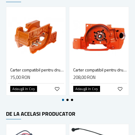
Carter compatibil pentru drujba Husqvarna 136, 137,141, 142
Carter compatibil pentru drujba Husqvarna 365, 371, 372
75,00 RON
208,00 RON
Adaugă în Coş
Adaugă în Coş
DE LA ACELASI PRODUCATOR