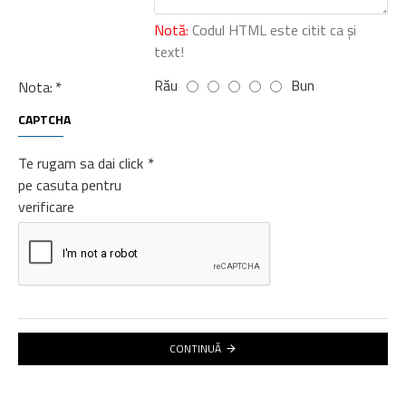
Notă:
Codul HTML este citit ca şi
text!
Rău
Bun
Nota:
CAPTCHA
Te rugam sa dai click
pe casuta pentru
verificare
CONTINUĂ