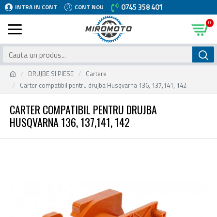
0745 358 401
INTRA IN CONT
CONT NOU
0
DRUJBE SI PIESE
Cartere
Carter compatibil pentru drujba Husqvarna 136, 137,141, 142
CARTER COMPATIBIL PENTRU DRUJBA
HUSQVARNA 136, 137,141, 142