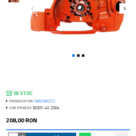
IN STOC
MIROMOTO
PRODUCATOR:
BDEP-43-2004
COD PRODUS:
208,00 RON