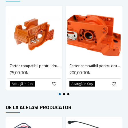
Carter compatibil pentru drujba Husqvarna 136, 137,141, 142
Carter compatibil pentru drujba Husqvarna 61, 268, 272XP
75,00 RON
200,00 RON
Adaugă în Coş
Adaugă în Coş
DE LA ACELASI PRODUCATOR