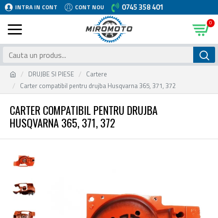
0745 358 401
INTRA IN CONT
CONT NOU
0
DRUJBE SI PIESE
Cartere
Carter compatibil pentru drujba Husqvarna 365, 371, 372
CARTER COMPATIBIL PENTRU DRUJBA
HUSQVARNA 365, 371, 372