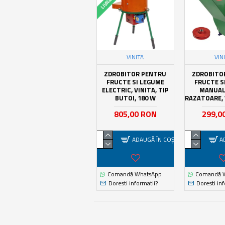
VINITA
VIN
ZDROBITOR PENTRU
ZDROBITO
FRUCTE SI LEGUME
FRUCTE S
ELECTRIC, VINITA, TIP
MANUAL
BUTOI, 180 W
RAZATOARE, 
805,00 RON
299,0
ADAUGĂ ÎN COŞ
A
Comandă WhatsApp
Comandă 
Doresti informatii?
Doresti inf