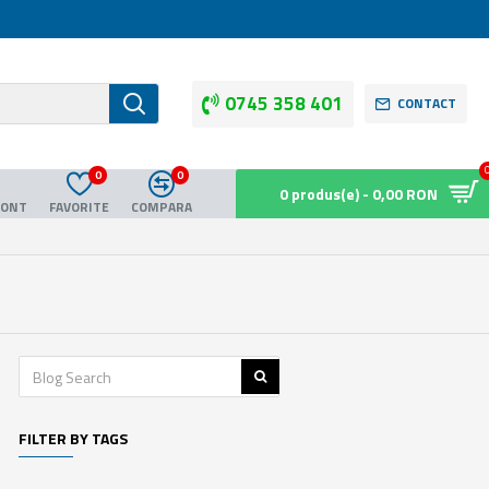
0745 358 401
CONTACT
0
0
0 produs(e) - 0,00 RON
CONT
FAVORITE
COMPARA
FILTER BY TAGS