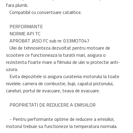
fara plumb.
Compatibil cu convertoare catalitice.
PERFORMANTE
NORME API TC
APROBAT JASO FC sub nr. 033MOT047
Ulei de tehnosinteza dezvoltat pentru motoare de
scootere ce functioneaza la turatii mari, asigura o
rezistenta foarte mare a filmului de ulei si protectie anti-
uzura.
Evita depozitele si asigura curatenia motorului la toate
nivelele: camera de combustie, bujii, capatul pistonului,
caneluri, portul de evacuare, teava de evacuare.
PROPRIETATI DE REDUCERE A EMISIILOR
- Pentru performante optime de reducere a emisiilor,
motorul trebuie sa functioneze la temperatura normala.