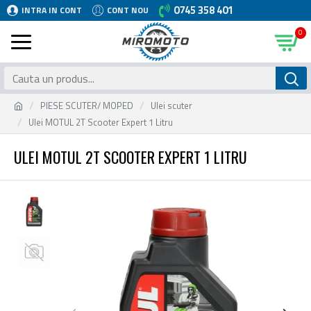
0745 358 401
INTRA IN CONT
CONT NOU
0
PIESE SCUTER/ MOPED
Ulei scuter
Ulei MOTUL 2T Scooter Expert 1 Litru
ULEI MOTUL 2T SCOOTER EXPERT 1 LITRU