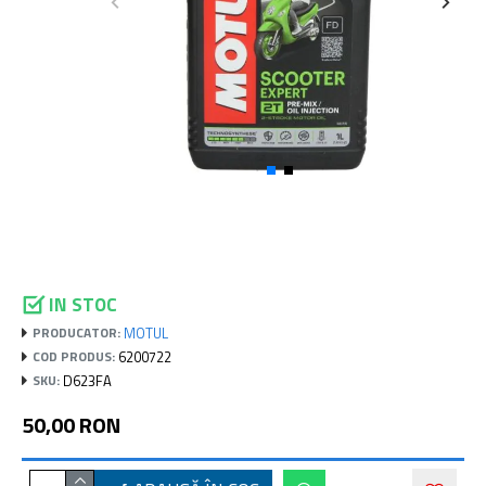
IN STOC
MOTUL
PRODUCATOR:
6200722
COD PRODUS:
D623FA
SKU:
50,00 RON