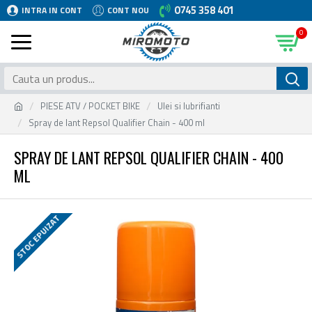
0745 358 401
INTRA IN CONT
CONT NOU
0
PIESE ATV / POCKET BIKE
Ulei si lubrifianti
Spray de lant Repsol Qualifier Chain - 400 ml
SPRAY DE LANT REPSOL QUALIFIER CHAIN - 400
ML
STOC EPUIZAT