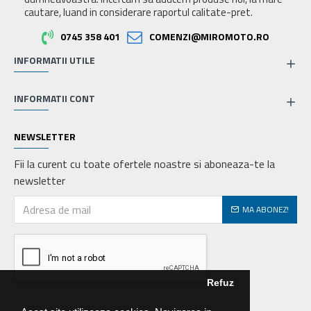
cautare, luand in considerare raportul calitate-pret.
0745 358 401
COMENZI@MIROMOTO.RO
INFORMATII UTILE
INFORMATII CONT
NEWSLETTER
Fii la curent cu toate ofertele noastre si aboneaza-te la
newsletter
MA ABONEZ!
Refuz