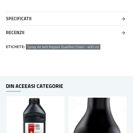
SPECIFICATII
RECENZII
ETICHETE:
Spray de lant Repsol Qualifier Chain - 400 ml
DIN ACEEASI CATEGORIE