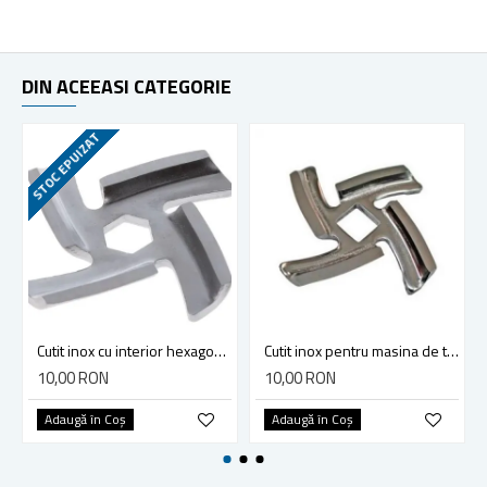
DIN ACEEASI CATEGORIE
STOC EPUIZAT
Cutit inox cu interior hexagon pentru masina electrica de tocat carne, Diametru exterior 45mm
Cutit inox pentru masina de tocat electrica, interior patrat, Diametru exterior 45mm
10,00 RON
10,00 RON
Adaugă în Coş
Adaugă în Coş