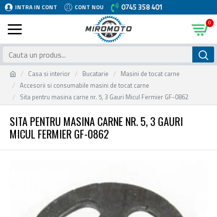
0745 358 401
INTRA IN CONT
CONT NOU
0
Casa si interior
Bucatarie
Masini de tocat carne
Accesorii si consumabile masini de tocat carne
Sita pentru masina carne nr. 5, 3 Gauri Micul Fermier GF-0862
SITA PENTRU MASINA CARNE NR. 5, 3 GAURI
MICUL FERMIER GF-0862