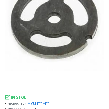
IN STOC
MICUL FERMIER
PRODUCATOR:
GF-0862
COD PRODUS: