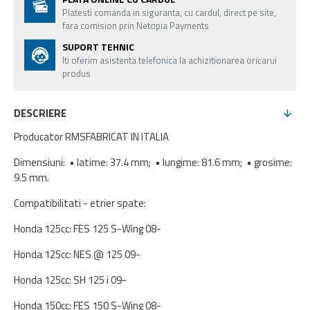
Platesti comanda in siguranta, cu cardul, direct pe site,
fara comision prin Netopia Payments
SUPORT TEHNIC
Iti oferim asistenta telefonica la achizitionarea oricarui
produs
DESCRIERE
Producator RMSFABRICAT IN ITALIA
Dimensiuni: • latime: 37.4 mm; • lungime: 81.6 mm; • grosime:
9.5 mm.
Compatibilitati - etrier spate:
Honda 125cc: FES 125 S-Wing 08-
Honda 125cc: NES @ 125 09-
Honda 125cc: SH 125 i 09-
Honda 150cc: FES 150 S-Wing 08-