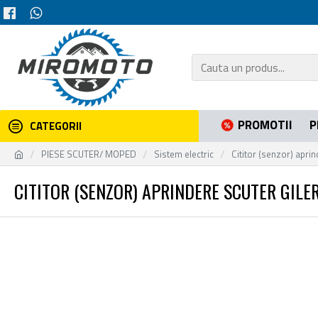
PROMOTII
P
CATEGORII
PIESE SCUTER/ MOPED
Sistem electric
Cititor (senzor) apri
CITITOR (SENZOR) APRINDERE SCUTER GILER