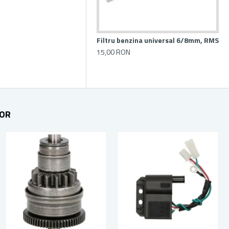
Filtru benzina universal 6/8mm, RMS
15,00 RON
TOR