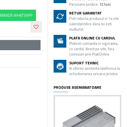
Persoane juridice:
12 luni
RETUR GARANTAT
MANDĂ WHATSAPP
Poti returna produsul in 14 zile
calendaristice daca nu esti
multumit
PLATA ONLINE CU CARDUL
Platesti comanda in siguranta,
cu cardul, direct pe site, fara
comision prin PlatiOnline
SUPORT TEHNIC
Iti oferim asistenta telefonica la
achizitionarea oricarui produs
PRODUSE ASEMANATOARE