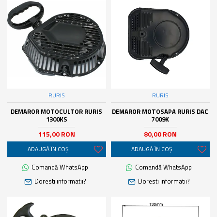
RURIS
RURIS
DEMAROR MOTOCULTOR RURIS
DEMAROR MOTOSAPA RURIS DAC
1300KS
7009K
115,00 RON
80,00 RON
ADAUGĂ ÎN COŞ
ADAUGĂ ÎN COŞ
Comandă WhatsApp
Comandă WhatsApp
Doresti informatii?
Doresti informatii?