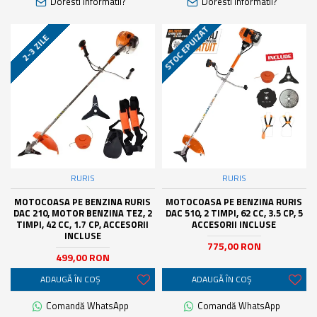
Doresti informatii?
Doresti informatii?
STOC EPUIZAT
2-3 ZILE
RURIS
RURIS
MOTOCOASA PE BENZINA RURIS
MOTOCOASA PE BENZINA RURIS
DAC 210, MOTOR BENZINA TEZ, 2
DAC 510, 2 TIMPI, 62 CC, 3.5 CP, 5
TIMPI, 42 CC, 1.7 CP, ACCESORII
ACCESORII INCLUSE
INCLUSE
775,00 RON
499,00 RON
ADAUGĂ ÎN COŞ
ADAUGĂ ÎN COŞ
Comandă WhatsApp
Comandă WhatsApp