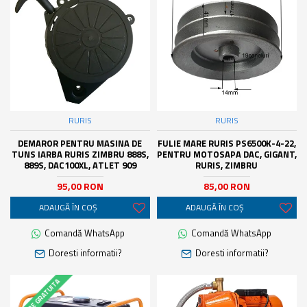
RURIS
RURIS
DEMAROR PENTRU MASINA DE
FULIE MARE RURIS PS6500K-4-22,
TUNS IARBA RURIS ZIMBRU 888S,
PENTRU MOTOSAPA DAC, GIGANT,
889S, DAC100XL, ATLET 909
RURIS, ZIMBRU
95,00 RON
85,00 RON
ADAUGĂ ÎN COŞ
ADAUGĂ ÎN COŞ
Comandă WhatsApp
Comandă WhatsApp
Doresti informatii?
Doresti informatii?
LIVRARE GRATUITA