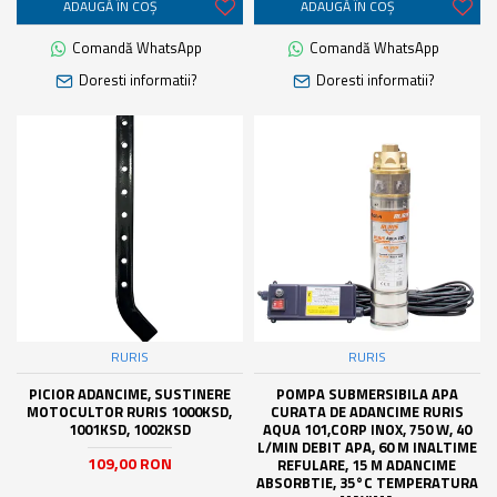
ADAUGĂ ÎN COŞ
ADAUGĂ ÎN COŞ
Comandă WhatsApp
Comandă WhatsApp
Doresti informatii?
Doresti informatii?
RURIS
RURIS
PICIOR ADANCIME, SUSTINERE
POMPA SUBMERSIBILA APA
MOTOCULTOR RURIS 1000KSD,
CURATA DE ADANCIME RURIS
1001KSD, 1002KSD
AQUA 101,CORP INOX, 750 W, 40
L/MIN DEBIT APA, 60 M INALTIME
109,00 RON
REFULARE, 15 M ADANCIME
ABSORBTIE, 35°C TEMPERATURA