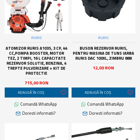
RURIS
RURIS
ATOMIZOR RURIS A103S, 3 CP, 44
BUSON REZERVOR RURIS,
CC,POMPA BOOSTER, MOTOR
PENTRU MASINA DE TUNS IARBA
TEZ, 2 TIMPI, 16 L CAPACITATE
RURIS DAC 100XL, ZIMBRU 888
REZERVOR SOLUTIE, BENZINA, 4
12,00 RON
TREPTE PULVERIZARE + KIT DE
PROTECTIE
715,00 RON
ADAUGĂ ÎN COŞ
ADAUGĂ ÎN COŞ
Comandă WhatsApp
Comandă WhatsApp
Doresti informatii?
Doresti informatii?