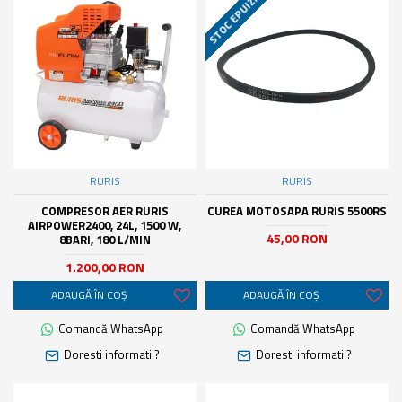
STOC EPUIZAT
RURIS
RURIS
COMPRESOR AER RURIS
CUREA MOTOSAPA RURIS 5500RS
AIRPOWER2400, 24L, 1500 W,
45,00 RON
8BARI, 180 L/MIN
1.200,00 RON
ADAUGĂ ÎN COŞ
ADAUGĂ ÎN COŞ
Comandă WhatsApp
Comandă WhatsApp
Doresti informatii?
Doresti informatii?