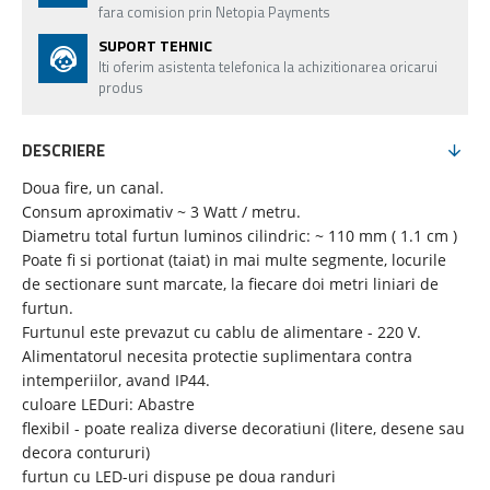
fara comision prin Netopia Payments
SUPORT TEHNIC
Iti oferim asistenta telefonica la achizitionarea oricarui
produs
DESCRIERE
Doua fire, un canal.
Consum aproximativ ~ 3 Watt / metru.
Diametru total furtun luminos cilindric: ~ 110 mm ( 1.1 cm )
Poate fi si portionat (taiat) in mai multe segmente, locurile
de sectionare sunt marcate, la fiecare doi metri liniari de
furtun.
Furtunul este prevazut cu cablu de alimentare - 220 V.
Alimentatorul necesita protectie suplimentara contra
intemperiilor, avand IP44.
culoare LEDuri: Abastre
flexibil - poate realiza diverse decoratiuni (litere, desene sau
decora contururi)
furtun cu LED-uri dispuse pe doua randuri