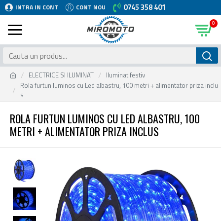
0745 358 401
INTRA IN CONT
CONT NOU
0
ELECTRICE SI ILUMINAT
Iluminat festiv
Rola furtun luminos cu Led albastru, 100 metri + alimentator priza inclu
s
ROLA FURTUN LUMINOS CU LED ALBASTRU, 100
METRI + ALIMENTATOR PRIZA INCLUS