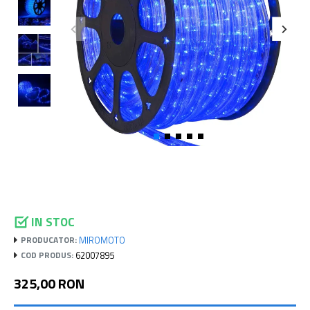
IN STOC
MIROMOTO
PRODUCATOR:
62007895
COD PRODUS:
325,00 RON