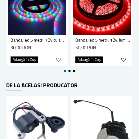
Banda led 5 metri, 12v cu adaptor, lumina RGB, telecomanda, adeziva
Banda led 5 metri, 12v, lumina culoare rosu, 7.2w, ip65
30,00 RON
50,00 RON
Adaugă în Coş
Adaugă în Coş
DE LA ACELASI PRODUCATOR