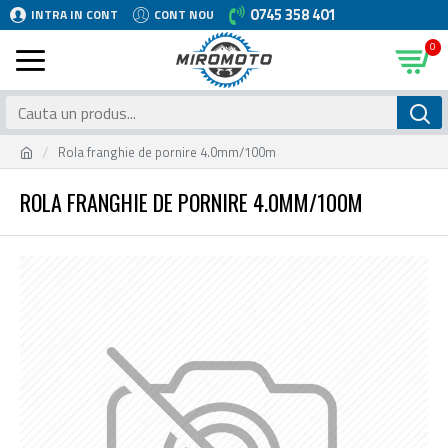
0745 358 401
INTRA IN CONT
CONT NOU
0
Rola franghie de pornire 4.0mm/100m
ROLA FRANGHIE DE PORNIRE 4.0MM/100M