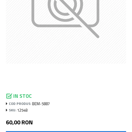
IN STOC
BEM-5887
COD PRODUS:
12548
SKU:
60,00 RON