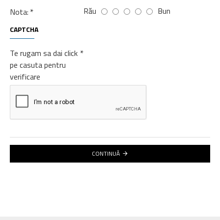
Rău
Bun
Nota:
CAPTCHA
Te rugam sa dai click
pe casuta pentru
verificare
CONTINUĂ