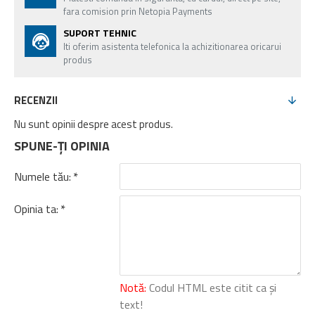
fara comision prin Netopia Payments
SUPORT TEHNIC
Iti oferim asistenta telefonica la achizitionarea oricarui
produs
RECENZII
Nu sunt opinii despre acest produs.
SPUNE-ŢI OPINIA
Numele tău:
Opinia ta:
Notă:
Codul HTML este citit ca şi
text!