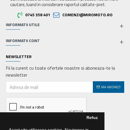
cautare, luand in considerare raportul calitate-pret.
0745 358 401
COMENZI@MIROMOTO.RO
INFORMATII UTILE
INFORMATII CONT
NEWSLETTER
Fii la curent cu toate ofertele noastre si aboneaza-te la
newsletter
MA ABONEZ!
Refuz
Acest site utilizeaza cookies. Navigarea in