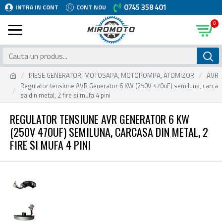
0745 358 401
INTRA IN CONT
CONT NOU
0
PIESE GENERATOR, MOTOSAPA, MOTOPOMPA, ATOMIZOR
AVR
Regulator tensiune AVR Generator 6 KW (250V 470uF) semiluna, carca
sa din metal, 2 fire si mufa 4 pini
REGULATOR TENSIUNE AVR GENERATOR 6 KW
(250V 470UF) SEMILUNA, CARCASA DIN METAL, 2
FIRE SI MUFA 4 PINI