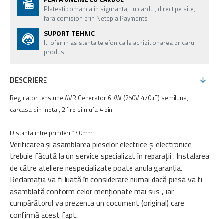
Platesti comanda in siguranta, cu cardul, direct pe site,
fara comision prin Netopia Payments
SUPORT TEHNIC
Iti oferim asistenta telefonica la achizitionarea oricarui
produs
DESCRIERE
Regulator tensiune AVR Generator 6 KW (250V 470uF) semiluna,
carcasa din metal, 2 fire si mufa 4 pini
Distanta intre prinderi 140mm
Verificarea și asamblarea pieselor electrice și electronice
trebuie făcută la un service specializat în reparații . Instalarea
de către ateliere nespecializate poate anula garanția.
Reclamația va fi luată în considerare numai dacă piesa va fi
asamblată conform celor menționate mai sus , iar
cumpărătorul va prezenta un document (original) care
confirmă acest fapt.