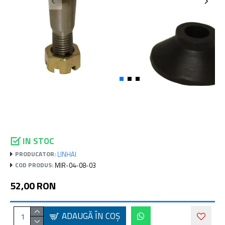
IN STOC
LINHAI
PRODUCATOR:
MIR-04-08-03
COD PRODUS:
52,00 RON
ADAUGĂ ÎN COŞ