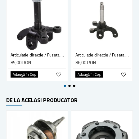
Articulatie directie / Fuzeta Atv Bashan 200cc, partea dreapta
Articulatie directie / Fuzeta Atv Bashan 200cc, partea stanga
85,00 RON
86,00 RON
Adaugă în Coş
Adaugă în Coş
DE LA ACELASI PRODUCATOR