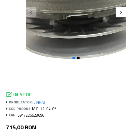
IN STOC
LINHAI
PRODUCATOR:
MIR-12-04-05
COD PRODUS:
5947226523690
EAN:
715,00 RON