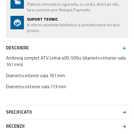
Platesti comanda in siguranta, cu cardul, direct pe site,
fara comision prin Netopia Payments
SUPORT TEHNIC
Iti oferim asistenta telefonica la achizitionarea oricarui
produs
DESCRIERE
Ambreiaj complet ATV Linhai 400-500cc (diametru interior oala
161 mm)
Diametru interior oala 161 mm
Diametru exterior oala 173 mm
SPECIFICATII
RECENZII