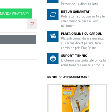
Persoane juridice:
12 luni
RETUR GARANTAT
MANDĂ WHATSAPP
Poti returna produsul in 14 zile
calendaristice daca nu esti
multumit
PLATA ONLINE CU CARDUL
Platesti comanda in siguranta,
cu cardul, direct pe site, fara
comision prin PlatiOnline
SUPORT TEHNIC
Iti oferim asistenta telefonica la
achizitionarea oricarui produs
PRODUSE ASEMANATOARE