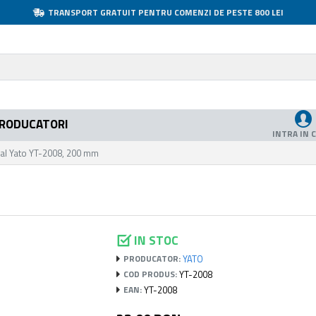
TRANSPORT GRATUIT PENTRU COMENZI DE PESTE 800 LEI
RODUCATORI
INTRA IN 
sal Yato YT-2008, 200 mm
M
IN STOC
YATO
PRODUCATOR:
YT-2008
COD PRODUS:
YT-2008
EAN: