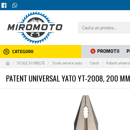
PROMOTII
P
CATEGORII
SCULE SI UNELTE
Scule service auto
Clesti
Patent univer
PATENT UNIVERSAL YATO YT-2008, 200 M