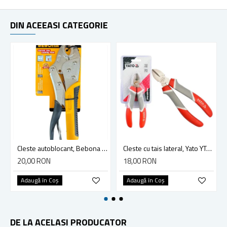
DIN ACEEASI CATEGORIE
Cleste autoblocant, Bebona HT21010, 250 mm
Cleste cu tais lateral, Yato YT-2036 , 160 mm
20,00 RON
18,00 RON
Adaugă în Coş
Adaugă în Coş
DE LA ACELASI PRODUCATOR