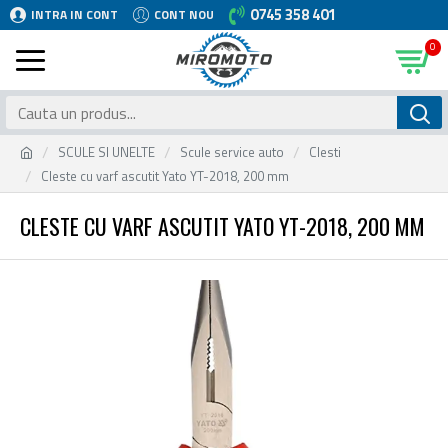
0745 358 401
INTRA IN CONT
CONT NOU
0
SCULE SI UNELTE
Scule service auto
Clesti
Cleste cu varf ascutit Yato YT-2018, 200 mm
CLESTE CU VARF ASCUTIT YATO YT-2018, 200 MM