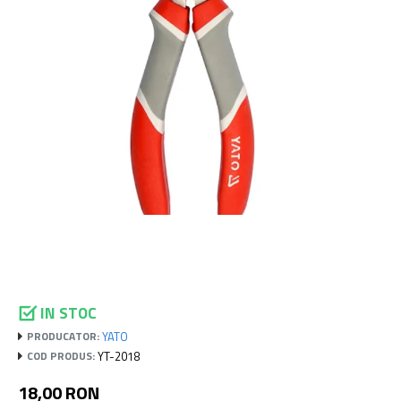
IN STOC
YATO
PRODUCATOR:
YT-2018
COD PRODUS:
18,00 RON