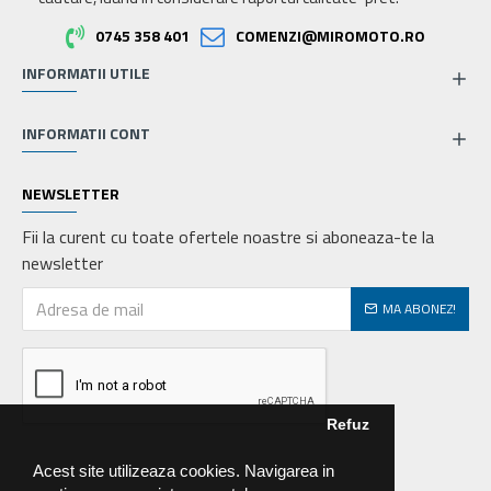
0745 358 401
COMENZI@MIROMOTO.RO
INFORMATII UTILE
INFORMATII CONT
NEWSLETTER
Fii la curent cu toate ofertele noastre si aboneaza-te la
newsletter
MA ABONEZ!
Refuz
Acest site utilizeaza cookies. Navigarea in