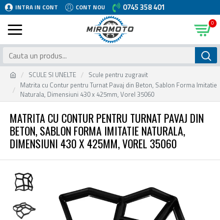
0745 358 401
INTRA IN CONT
CONT NOU
0
SCULE SI UNELTE
Scule pentru zugravit
Matrita cu Contur pentru Turnat Pavaj din Beton, Sablon Forma Imitatie
Naturala, Dimensiuni 430 x 425mm, Vorel 35060
MATRITA CU CONTUR PENTRU TURNAT PAVAJ DIN
BETON, SABLON FORMA IMITATIE NATURALA,
DIMENSIUNI 430 X 425MM, VOREL 35060