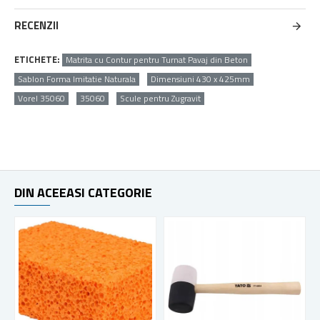
RECENZII
ETICHETE:
Matrita cu Contur pentru Turnat Pavaj din Beton
Sablon Forma Imitatie Naturala
Dimensiuni 430 x 425mm
Vorel 35060
35060
Scule pentru Zugravit
DIN ACEEASI CATEGORIE