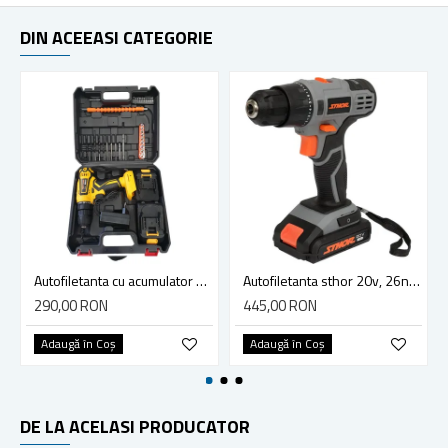
DIN ACEEASI CATEGORIE
Autofiletanta cu acumulator RCD21LI ROTOR
Autofiletanta sthor 20v, 26nm, 2 X 2 AH 78082
290,00 RON
445,00 RON
Adaugă în Coş
Adaugă în Coş
DE LA ACELASI PRODUCATOR