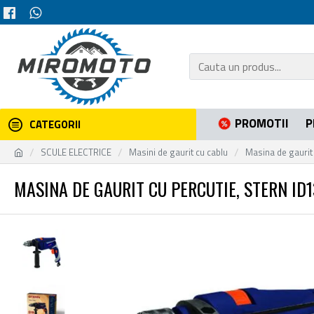
PROMOTII
P
CATEGORII
SCULE ELECTRICE
Masini de gaurit cu cablu
Masina de gaurit
MASINA DE GAURIT CU PERCUTIE, STERN ID1