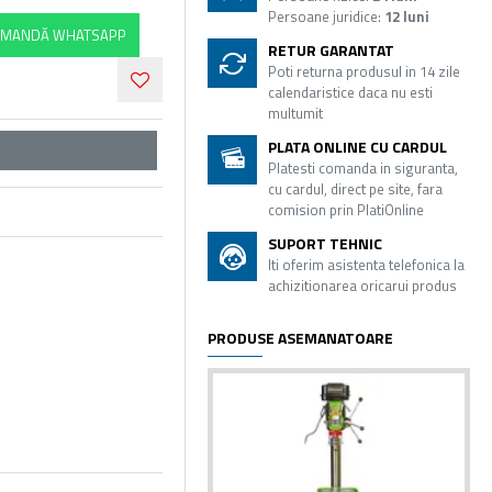
Persoane juridice:
12 luni
MANDĂ WHATSAPP
RETUR GARANTAT
Poti returna produsul in 14 zile
calendaristice daca nu esti
multumit
PLATA ONLINE CU CARDUL
Platesti comanda in siguranta,
cu cardul, direct pe site, fara
comision prin PlatiOnline
SUPORT TEHNIC
Iti oferim asistenta telefonica la
achizitionarea oricarui produs
PRODUSE ASEMANATOARE