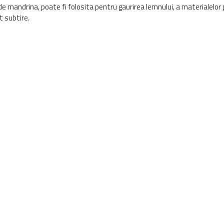
de mandrina, poate fi folosita pentru gaurirea lemnului, a materialelor pl
t subtire.