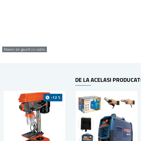
Masini de gaurit cu cablu
DE LA ACELASI PRODUCA
-12 %