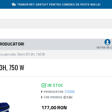
TRANSPORT GRATUIT PENTRU COMENZI DE PESTE 800 LEI
RODUCATORI
INTRA IN 
 cu percutie, Stern ID13H, 750 W
3H, 750 W
IN STOC
STERN
PRODUCATOR:
ID13H
COD PRODUS:
177,00 RON