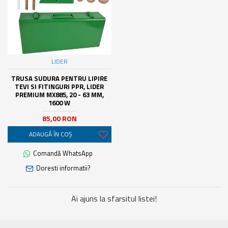
LIDER
TRUSA SUDURA PENTRU LIPIRE
TEVI SI FITINGURI PPR, LIDER
PREMIUM MX885, 20 - 63 MM,
1600 W
85,00 RON
ADAUGĂ ÎN COŞ
Comandă WhatsApp
Doresti informatii?
Ai ajuns la sfarsitul listei!