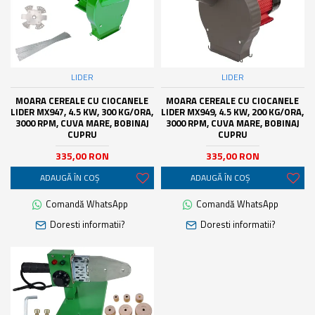
LIDER
LIDER
MOARA CEREALE CU CIOCANELE
MOARA CEREALE CU CIOCANELE
LIDER MX947, 4.5 KW, 300 KG/ORA,
LIDER MX949, 4.5 KW, 200 KG/ORA,
3000 RPM, CUVA MARE, BOBINAJ
3000 RPM, CUVA MARE, BOBINAJ
CUPRU
CUPRU
335,00 RON
335,00 RON
ADAUGĂ ÎN COŞ
ADAUGĂ ÎN COŞ
Comandă WhatsApp
Comandă WhatsApp
Doresti informatii?
Doresti informatii?