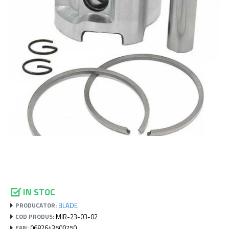
IN STOC
BLADE
PRODUCATOR:
MIR-23-03-02
COD PRODUS:
0682643500750
EAN: