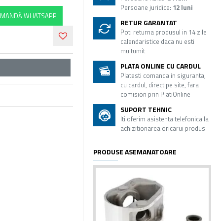
Persoane juridice:
12 luni
MANDĂ WHATSAPP
RETUR GARANTAT
Poti returna produsul in 14 zile
calendaristice daca nu esti
multumit
PLATA ONLINE CU CARDUL
Platesti comanda in siguranta,
cu cardul, direct pe site, fara
comision prin PlatiOnline
SUPORT TEHNIC
Iti oferim asistenta telefonica la
achizitionarea oricarui produs
PRODUSE ASEMANATOARE