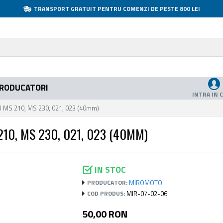
TRANSPORT GRATUIT PENTRU COMENZI DE PESTE 800 LEI
RODUCATORI
INTRA IN 
ihl MS 210, MS 230, 021, 023 (40mm)
210, MS 230, 021, 023 (40MM)
IN STOC
MIROMOTO
PRODUCATOR:
MIR-07-02-06
COD PRODUS:
50,00 RON