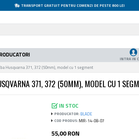
TRANSPORT GRATUIT PENTRU COMENZI DE PESTE 800 LEI
RODUCATORI
INTRA IN 
rujba Husqvarna 371, 372 (50mm), model cu 1 segment
USQVARNA 371, 372 (50MM), MODEL CU 1 SEG
IN STOC
BLADE
PRODUCATOR:
MIR-14-08-07
COD PRODUS:
55,00 RON