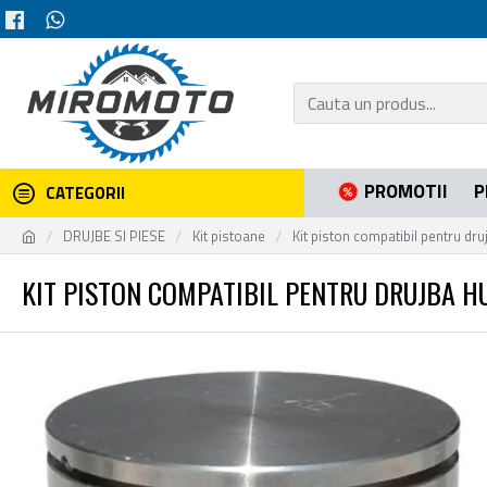
PROMOTII
P
CATEGORII
DRUJBE SI PIESE
Kit pistoane
Kit piston compatibil pentru d
KIT PISTON COMPATIBIL PENTRU DRUJBA H