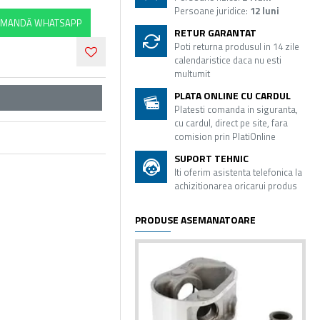
Persoane juridice:
12 luni
MANDĂ WHATSAPP
RETUR GARANTAT
Poti returna produsul in 14 zile
calendaristice daca nu esti
multumit
PLATA ONLINE CU CARDUL
Platesti comanda in siguranta,
cu cardul, direct pe site, fara
comision prin PlatiOnline
SUPORT TEHNIC
Iti oferim asistenta telefonica la
achizitionarea oricarui produs
PRODUSE ASEMANATOARE