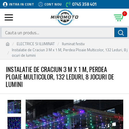
0745 358 401
INTRA IN CONT
CONT NOU
0
ELECTRICE SI ILUMINAT
Iluminat festiv
Instalatie de Craciun 3 M x 1 M, Perdea Ploaie Multicolor, 132 Leduri, 8 j
ocuri de lumini
INSTALATIE DE CRACIUN 3 M X 1 M, PERDEA
PLOAIE MULTICOLOR, 132 LEDURI, 8 JOCURI DE
LUMINI