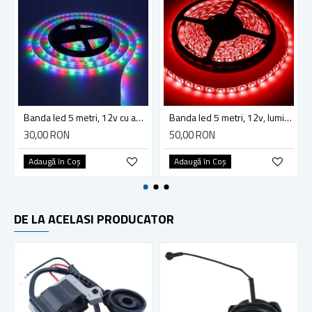
Banda led 5 metri, 12v cu adaptor, lumina RGB, telecomanda, adeziva
Banda led 5 metri, 12v, lumina culoare rosu, 7.2w, ip65
30,00 RON
50,00 RON
Adaugă în Coş
Adaugă în Coş
DE LA ACELASI PRODUCATOR