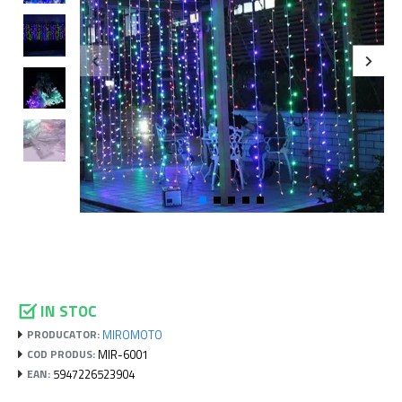
IN STOC
MIROMOTO
PRODUCATOR:
MIR-6001
COD PRODUS:
5947226523904
EAN: