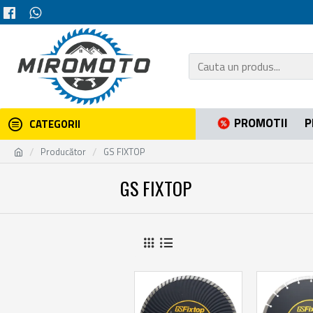
PROMOTII
P
CATEGORII
Producător
GS FIXTOP
GS FIXTOP