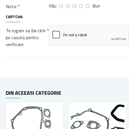
Rău
Bun
Nota:
CAPTCHA
Te rugam sa dai click
pe casuta pentru
verificare
DIN ACEEASI CATEGORIE