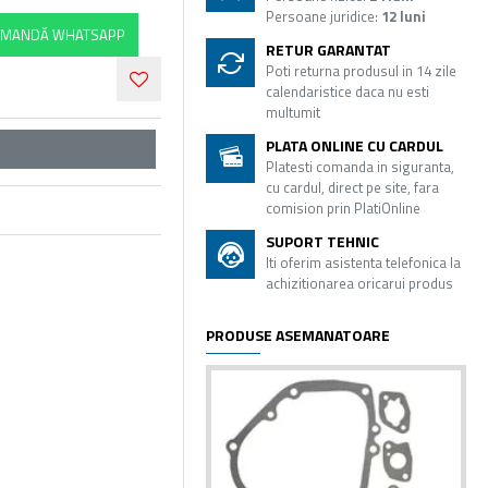
Persoane juridice:
12 luni
MANDĂ WHATSAPP
RETUR GARANTAT
Poti returna produsul in 14 zile
calendaristice daca nu esti
multumit
PLATA ONLINE CU CARDUL
Platesti comanda in siguranta,
cu cardul, direct pe site, fara
comision prin PlatiOnline
SUPORT TEHNIC
Iti oferim asistenta telefonica la
achizitionarea oricarui produs
PRODUSE ASEMANATOARE