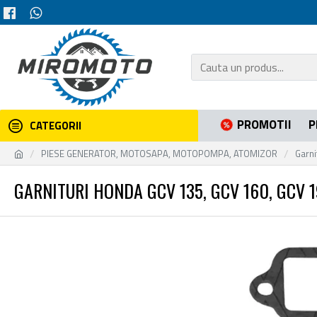
PROMOTII
P
CATEGORII
PIESE GENERATOR, MOTOSAPA, MOTOPOMPA, ATOMIZOR
Garni
GARNITURI HONDA GCV 135, GCV 160, GCV 