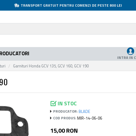
TRANSPORT GRATUIT PENTRU COMENZI DE PESTE 800 LEI
RODUCATORI
INTRA IN 
turi
Garnituri Honda GCV 135, GCV 160, GCV 190
190
IN STOC
BLADE
PRODUCATOR:
MIR-14-06-06
COD PRODUS:
15,00 RON