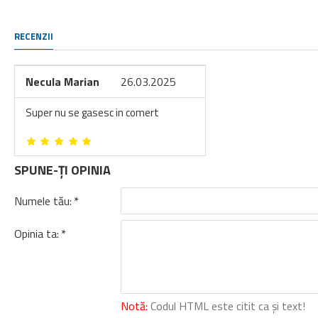
RECENZII
Necula Marian
26.03.2025
Super nu se gasesc in comert
SPUNE-ŢI OPINIA
Numele tău:
Opinia ta:
Notă:
Codul HTML este citit ca şi text!